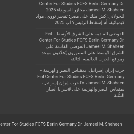
Center For Studies FCFS Berlin Germany Dr.
Jameel M. Shaheen مجازر السويداء 2025
للجولاني: كش ملك
على
مصر؛ تفجير نووي، مواد
كيميائية، أم إسقاط الرئيس؟ آب 2025
الفوضى القادمة على الشرق الأوسط - Firil
Center For Studies FCFS Berlin Germany Dr.
Jameel M. Shaheen الفوضى القادمة على
الشرق الأوسط
على
المتنورون يُحدّدون موعد
ومواقع الحرب العالمية الثالثة
حرب إيران إسرائيل، بمقياس النصر والهزيمة -
Firil Center For Studies FCFS Berlin Germany
Dr. Jameel M. Shaheen حرب إيران إسرائيل،
بمقياس النصر والهزيمة
على
#سرايا أنصار
السُّنة
 Center For Studies FCFS Berlin Germany Dr. Jameel M. Shaheen