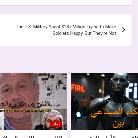
تصفّح
The U.S. Military Spent $287 Million Trying to Make
المقالات
Soldiers Happy, But They’re Not
أبحاث