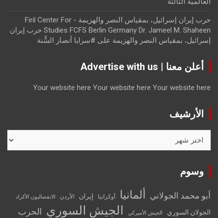
العالمية الثالثة
حرب إيران إسرائيل، بمقياس النصر والهزيمة - Firil Center For
Studies FCFS Berlin Germany Dr. Jameel M. Shaheen حرب إيران
إسرائيل، بمقياس النصر والهزيمة
على
#سرايا أنصار السُّنة
أعلن معنا | Advertise with us
Your website here
Your website here
Your website here
الأرشيف
الأرشيف
وسوم
ألمانيا
أبو محمد الجولاني
إيران
أوكرانيا
الأردن
الانفصاليون الأكراد
الجيش السوري
الحرب
الجولان السوري
الجيش الأميركي