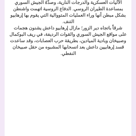
الآليات العسكرية والدرجات النارية، وصدّهُ الجيش السوري
بمساعدة الطيران الروسي. الدفاع الروسية اتهمت واشنطن
بشكل مبطن أنها وراء العمليات المتووالية التي يقوم بها إرهابيو
التنف.
شرقاً باتجاه دير الزور؛ مازال إرهابيو داعش يشنون هجمات
على مواقع الجيش السوري والقوات الرديفة، في ريف البوكمال
وصبيخان وبادية الميادين، بطريقة حرب العصابات، وقد ساعدت
قسد إرهابيين داعش بعد انسحابها المشبوه من حقل صبيخان
النفطي.