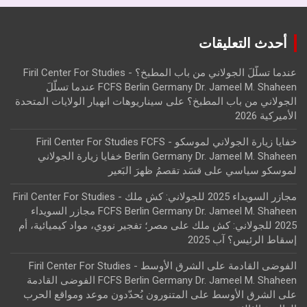
أحدث التعليقات
عندما تسلّلَ الجولاني من باب المطبخ؟ - Firil Center For Studies
FCFS Berlin Germany Dr. Jameel M. Shaheen عندما تسلّلَ
الجولاني من باب المطبخ؟
على
سيناريوهات انهيار الولايات المتحدة
الأميركية 2026
خفايا زيارة الجولاني لموسكو - Firil Center For Studies FCFS
Berlin Germany Dr. Jameel M. Shaheen خفايا زيارة الجولاني
لموسكو سياسي
على
قسَد تقصمُ ظهرَ البَعير
مجازر السويداء 2025 للجولاني: كش ملك - Firil Center For Studies
FCFS Berlin Germany Dr. Jameel M. Shaheen مجازر السويداء
2025 للجولاني: كش ملك
على
مصر؛ تفجير نووي، مواد كيميائية، أم
إسقاط الرئيس؟ آب 2025
الفوضى القادمة على الشرق الأوسط - Firil Center For Studies
FCFS Berlin Germany Dr. Jameel M. Shaheen الفوضى القادمة
على الشرق الأوسط
على
المتنورون يُحدّدون موعد ومواقع الحرب