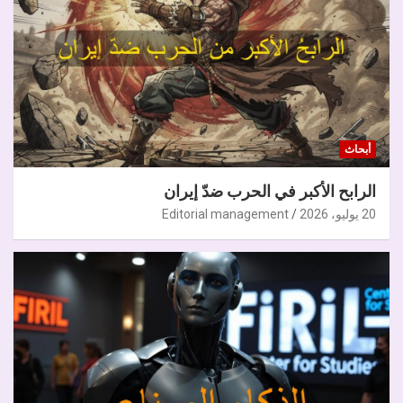
أبحاث
الرابح الأكبر في الحرب ضدّ إيران
20 يوليو، 2026
Editorial management