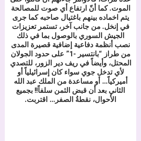
الموت. كما أنّ ارتفاع أي صوت للمصالحة
يتم اخماده بينهم باغتيال صاحبه كما جرى
في إنخل. من جانب آخر، تستمر تعزيزات
الجيش السوري بالوصول بما في ذلك
نصب أنظمة دفاعية إضافية قصيرة المدى
من طراز “بانتسير -1” على حدود الجولان
المحتل، وأيضاً في ريف دير الزور، للتصدي
لأي تدخل جوي سواء كان إسرائيلياً أو
أميركياً… أو مساعدة من الملك عبد الله
الثاني بعد أن قبض الثمن سلفاً!! بجميع
الأحوال، نقطةُ الصفر… اقتربت.