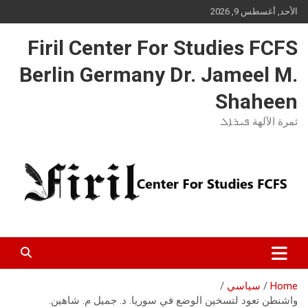
Ski
الأحد, أغسطس 9, 2026
t
conten
Firil Center For Studies FCFS
Berlin Germany Dr. Jameel M.
Shaheen
ثمرة الآلهة ܦܝܪܐܠ
Home
سياسي
واشنطن تعود لتسخين الوضع في سوريا. د. جميل م. شاهين.