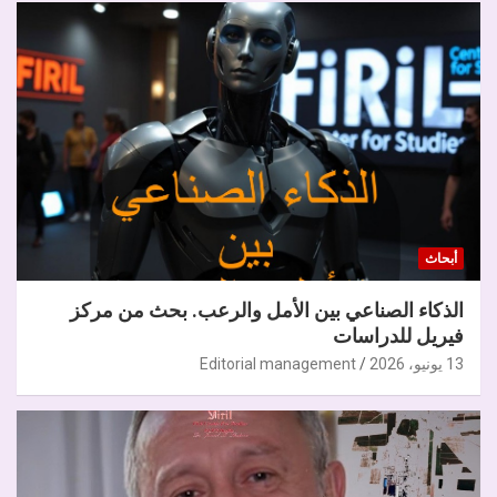
أبحاث
الذكاء الصناعي بين الأمل والرعب. بحث من مركز
فيريل للدراسات
13 يونيو، 2026
Editorial management