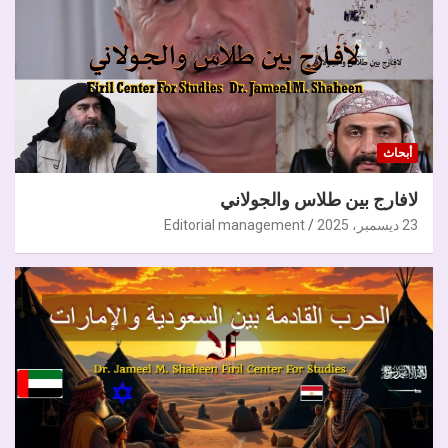
أبحاث
لافارج بين طلاس والجولاني
23 ديسمبر، 2025
Editorial management