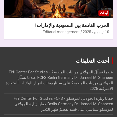
أبحاث
الحرب القادمة بين السعودية والإمارات!
10 ديسمبر، 2025
Editorial management
أحدث التعليقات
عندما تسلّلَ الجولاني من باب المطبخ؟ - Firil Center For Studies
FCFS Berlin Germany Dr. Jameel M. Shaheen عندما تسلّلَ
الجولاني من باب المطبخ؟
على
سيناريوهات انهيار الولايات المتحدة
الأميركية 2026
خفايا زيارة الجولاني لموسكو - Firil Center For Studies FCFS
Berlin Germany Dr. Jameel M. Shaheen خفايا زيارة الجولاني
لموسكو سياسي
على
قسَد تقصمُ ظهرَ البَعير