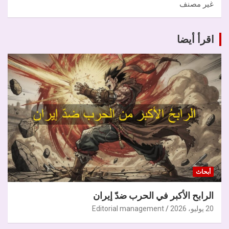
غير مصنف
اقرأ أيضا
أبحاث
الرابح الأكبر في الحرب ضدّ إيران
20 يوليو، 2026
Editorial management