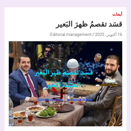
أبحاث
قسَد تقصمُ ظهرَ البَعير
16 أكتوبر، 2025
Editorial management