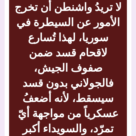
لا تريدُ واشنطن أن تخرج
الأمور عن السيطرة في
سوريا، لهذا تُسارع
لاقحام قسد ضمن
صفوف الجيش،
فالجولاني بدون قسد
سيسقط، لأنه أضعفُ
عسكرياً من مواجهة أيّ
تمرّد، والسويداء أكبر