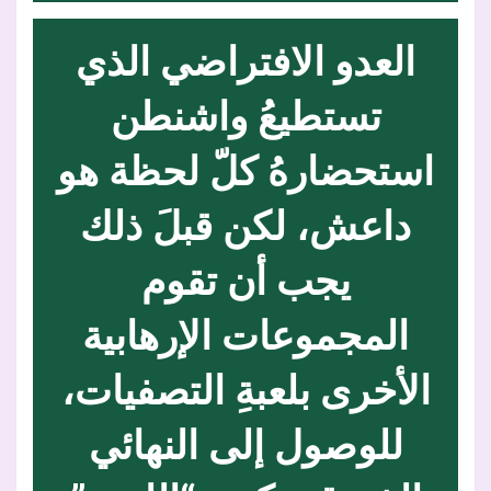
العدو الافتراضي الذي
تستطيعُ واشنطن
استحضارهُ كلّ لحظة هو
داعش، لكن قبلَ ذلك
يجب أن تقوم
المجموعات الإرهابية
الأخرى بلعبةِ التصفيات،
للوصول إلى النهائي