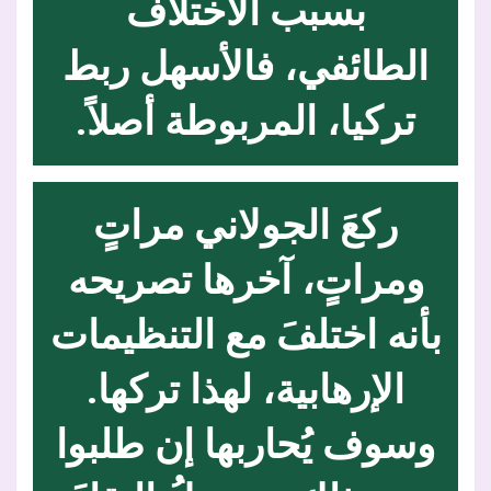
بسبب الاختلاف
الطائفي، فالأسهل ربط
تركيا، المربوطة أصلاً.
ركعَ الجولاني مراتٍ
ومراتٍ، آخرها تصريحه
بأنه اختلفَ مع التنظيمات
الإرهابية، لهذا تركها.
وسوف يُحاربها إن طلبوا