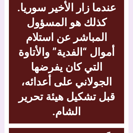
عندما زار الأخير سوريا.
كذلك هو المسؤول
المباشر عن استلام
أموال “الفدية” والأتاوة
التي كان يفرضها
الجولاني على أعدائه،
قبل تشكيل هيئة تحرير
الشام.