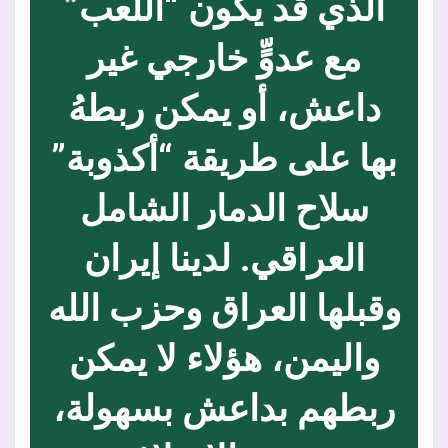
الذي قد يكون “اللعب”
مع عدوٍّ خارجي غير
داعش، أو يمكن ربطهُ
بها على طريقة “أكذوبة”
سلاح الدمار الشامل
العراقي. لدينا إيران
وقبلها العراق وحزب الله
واليمن، هؤلاء لا يمكن
ربطهم بداعش بسهولة،