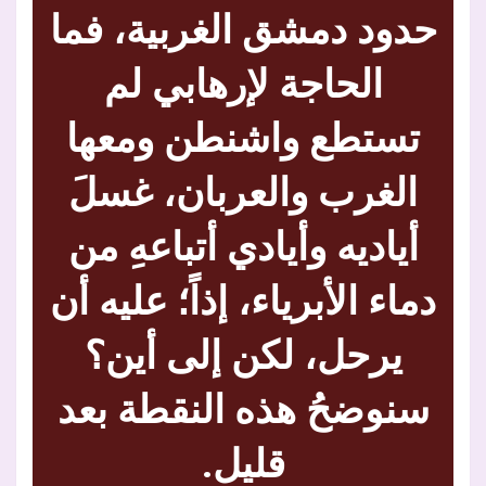
حدود دمشق الغربية، فما
الحاجة لإرهابي لم
تستطع واشنطن ومعها
الغرب والعربان، غسلَ
أياديه وأيادي أتباعهِ من
دماء الأبرياء، إذاً؛ عليه أن
يرحل، لكن إلى أين؟
سنوضحُ هذه النقطة بعد
قليل.