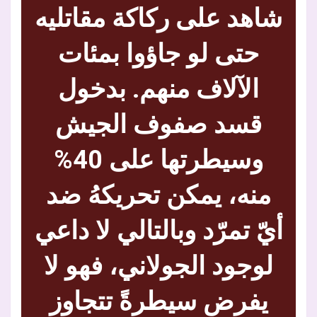
شاهد على ركاكة مقاتليه
حتى لو جاؤوا بمئات
الآلاف منهم. بدخول
قسد صفوف الجيش
وسيطرتها على 40%
منه، يمكن تحريكهُ ضد
أيّ تمرّد وبالتالي لا داعي
لوجود الجولاني، فهو لا
يفرض سيطرةً تتجاوز