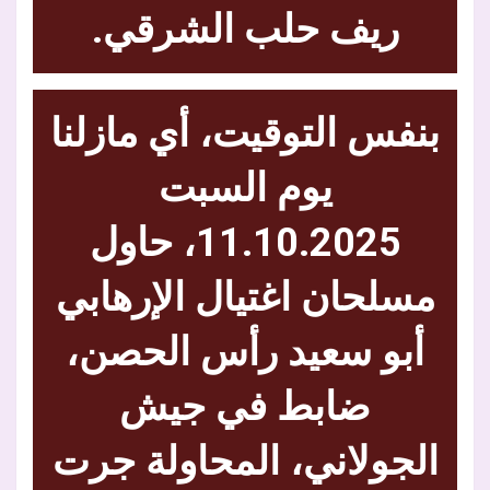
ريف حلب الشرقي.
بنفس التوقيت، أي مازلنا
يوم السبت
11.10.2025، حاول
مسلحان اغتيال الإرهابي
أبو سعيد رأس الحصن،
ضابط في جيش
الجولاني، المحاولة جرت