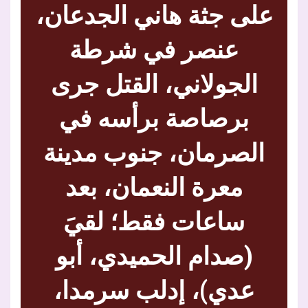
على جثة هاني الجدعان،
عنصر في شرطة
الجولاني، القتل جرى
برصاصة برأسه في
الصرمان، جنوب مدينة
معرة النعمان، بعد
ساعات فقط؛ لقيَ
(صدام الحميدي، أبو
عدي)، إدلب سرمدا،