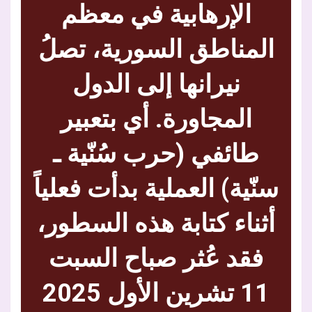
الإرهابية في معظم
المناطق السورية، تصلُ
نيرانها إلى الدول
المجاورة. أي بتعبير
طائفي (حرب سُنّية ـ
سنّية) العملية بدأت فعلياً
أثناء كتابة هذه السطور،
فقد عُثر صباح السبت
11 تشرين الأول 2025