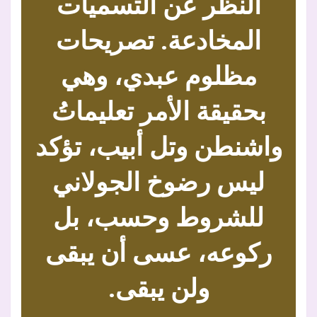
النظر عن التسميات
المخادعة. تصريحات
مظلوم عبدي، وهي
بحقيقة الأمر تعليماتُ
واشنطن وتل أبيب، تؤكد
ليس رضوخ الجولاني
للشروط وحسب، بل
ركوعه، عسى أن يبقى
ولن يبقى.