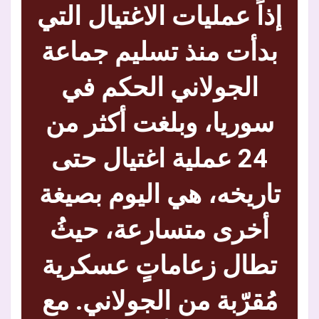
إذاً عمليات الاغتيال التي
بدأت منذ تسليم جماعة
الجولاني الحكم في
سوريا، وبلغت أكثر من
24 عملية اغتيال حتى
تاريخه، هي اليوم بصيغة
أخرى متسارعة، حيثُ
تطال زعاماتٍ عسكرية
مُقرّبة من الجولاني. مع