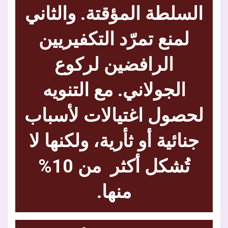
السلطة المؤقتة. والثاني
لمنع تمرّد التكفيريين
الرافضين لركوع
الجولاني. مع التنويه
لحصول اغتيالات لأسباب
جنائية أو ثأرية، ولكنها لا
تُشكل أكثر من 10%
منها.