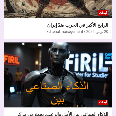
أبحاث
الرابح الأكبر في الحرب ضدّ إيران
20 يوليو، 2026
Editorial management
أبحاث
الذكاء الصناعي بين الأمل والرعب. بحث من مركز