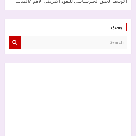
الأوسط العمق الجيوسياسي للنفوذ الأمريكي الأهم عالمياً،…
بحث
S
e
a
r
c
h