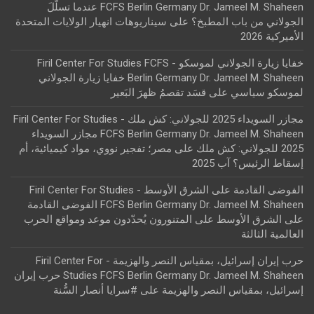
FCFS Berlin Germany Dr. Jameel M. Shaheen عندما تسلّلَ
الجولاني من باب المطبخ؟
على
سيناريوهات انهيار الولايات المتحدة
الأميركية 2026
خفايا زيارة الجولاني لموسكو - Firil Center For Studies FCFS
Berlin Germany Dr. Jameel M. Shaheen خفايا زيارة الجولاني
لموسكو سياسي
على
قسَد تقصمُ ظهرَ البَعير
مجازر السويداء 2025 للجولاني: كش ملك - Firil Center For Studies
FCFS Berlin Germany Dr. Jameel M. Shaheen مجازر السويداء
2025 للجولاني: كش ملك
على
مصر؛ تفجير نووي، مواد كيميائية، أم
إسقاط الرئيس؟ آب 2025
الفوضى القادمة على الشرق الأوسط - Firil Center For Studies
FCFS Berlin Germany Dr. Jameel M. Shaheen الفوضى القادمة
على الشرق الأوسط
على
المتنورون يُحدّدون موعد ومواقع الحرب
العالمية الثالثة
حرب إيران إسرائيل، بمقياس النصر والهزيمة - Firil Center For
Studies FCFS Berlin Germany Dr. Jameel M. Shaheen حرب إيران
إسرائيل، بمقياس النصر والهزيمة
على
#سرايا أنصار السُّنة