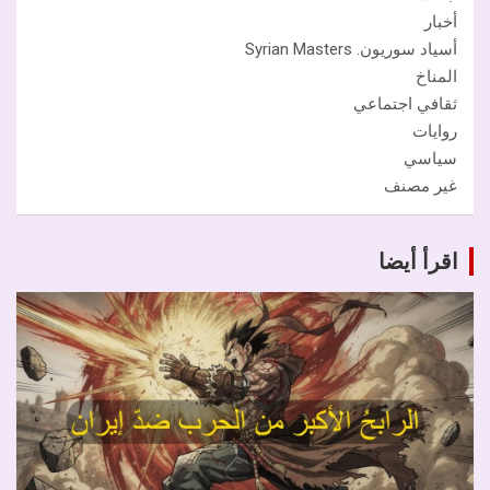
أخبار
أسياد سوريون. Syrian Masters
المناخ
ثقافي اجتماعي
روايات
سياسي
غير مصنف
اقرأ أيضا