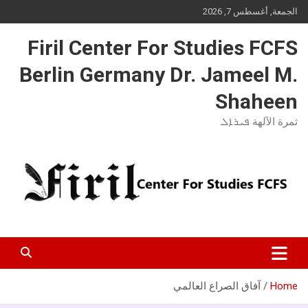
Ski
الجمعة, أغسطس 7, 2026
t
conten
Firil Center For Studies FCFS
Berlin Germany Dr. Jameel M.
Shaheen
ثمرة الآلهة ܦܝܪܐܠ
Home
آفاق الصراع العالمي