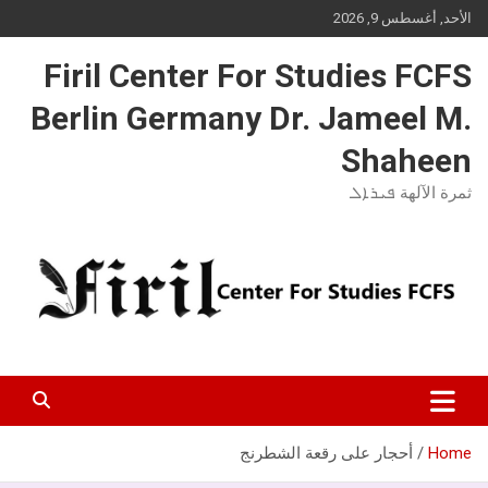
Ski
الأحد, أغسطس 9, 2026
t
conten
Firil Center For Studies FCFS
Berlin Germany Dr. Jameel M.
Shaheen
ثمرة الآلهة ܦܝܪܐܠ
Home
أحجار على رقعة الشطرنج