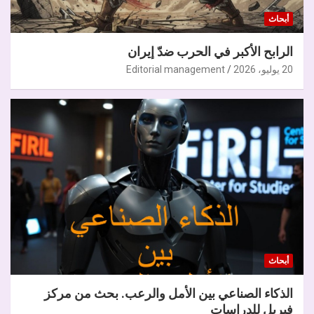
أبحاث
الرابح الأكبر في الحرب ضدّ إيران
20 يوليو، 2026
Editorial management
أبحاث
الذكاء الصناعي بين الأمل والرعب. بحث من مركز
فيريل للدراسات