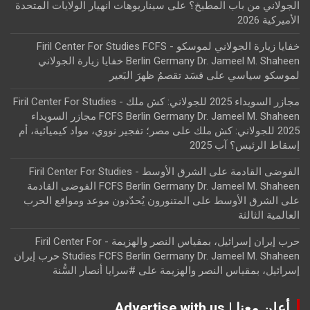
الجولاني من باب المطبخ؟
على
سيناريوهات انهيار الولايات المتحدة
الأميركية 2026
خفايا زيارة الجولاني لموسكو - Firil Center For Studies FCFS
Berlin Germany Dr. Jameel M. Shaheen خفايا زيارة الجولاني
لموسكو سياسي
على
قسَد تقصمُ ظهرَ البَعير
مجازر السويداء 2025 للجولاني: كش ملك - Firil Center For Studies
FCFS Berlin Germany Dr. Jameel M. Shaheen مجازر السويداء
2025 للجولاني: كش ملك
على
مصر؛ تفجير نووي، مواد كيميائية، أم
إسقاط الرئيس؟ آب 2025
الفوضى القادمة على الشرق الأوسط - Firil Center For Studies
FCFS Berlin Germany Dr. Jameel M. Shaheen الفوضى القادمة
على الشرق الأوسط
على
المتنورون يُحدّدون موعد ومواقع الحرب
العالمية الثالثة
حرب إيران إسرائيل، بمقياس النصر والهزيمة - Firil Center For
Studies FCFS Berlin Germany Dr. Jameel M. Shaheen حرب إيران
إسرائيل، بمقياس النصر والهزيمة
على
#سرايا أنصار السُّنة
أعلن معنا | Advertise with us