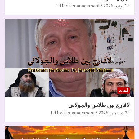
13 يونيو، 2026
Editorial management
أبحاث
لافارج بين طلاس والجولاني
23 ديسمبر، 2025
Editorial management