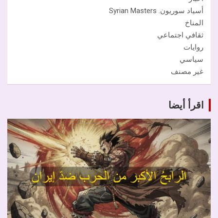
أسياد سوريون. Syrian Masters
المناخ
ثقافي اجتماعي
روايات
سياسي
غير مصنف
اقرأ أيضا