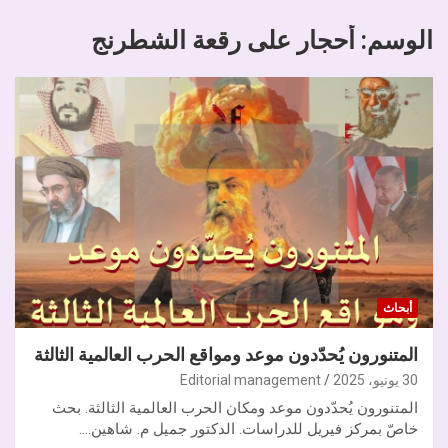
الوسم:
أحجار على رقعة الشطرنج
أبحاث
المتنورون يُحدّدون موعد ومواقع الحرب العالمية الثالثة
30 يونيو، 2025
Editorial management
المتنورون يُحدّدون موعد ومكان الحرب العالمية الثالثة. بحث
خاصّ بمركز فيريل للدراسات. الدكتور جميل م. شاهين.…