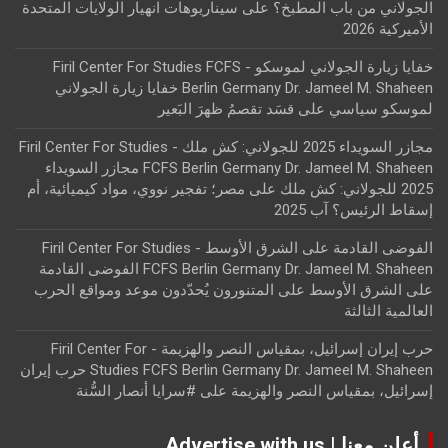
الجولاني من باب المطبخ؟
على
سيناريوهات انهيار الولايات المتحدة
الأميركية 2026
خفايا زيارة الجولاني لموسكو - Firil Center For Studies FCFS
Berlin Germany Dr. Jameel M. Shaheen خفايا زيارة الجولاني
لموسكو سياسي
على
قسَد تقصمُ ظهرَ البَعير
مجازر السويداء 2025 للجولاني: كش ملك - Firil Center For Studies
FCFS Berlin Germany Dr. Jameel M. Shaheen مجازر السويداء
2025 للجولاني: كش ملك
على
مصر؛ تفجير نووي، مواد كيميائية، أم
إسقاط الرئيس؟ آب 2025
الفوضى القادمة على الشرق الأوسط - Firil Center For Studies
FCFS Berlin Germany Dr. Jameel M. Shaheen الفوضى القادمة
على الشرق الأوسط
على
المتنورون يُحدّدون موعد ومواقع الحرب
العالمية الثالثة
حرب إيران إسرائيل، بمقياس النصر والهزيمة - Firil Center For
Studies FCFS Berlin Germany Dr. Jameel M. Shaheen حرب إيران
إسرائيل، بمقياس النصر والهزيمة
على
#سرايا أنصار السُّنة
أعلن معنا | Advertise with us