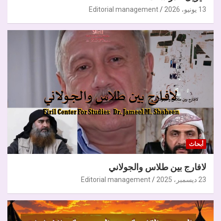
13 يونيو، 2026
Editorial management
أبحاث
لافارج بين طلاس والجولاني
23 ديسمبر، 2025
Editorial management