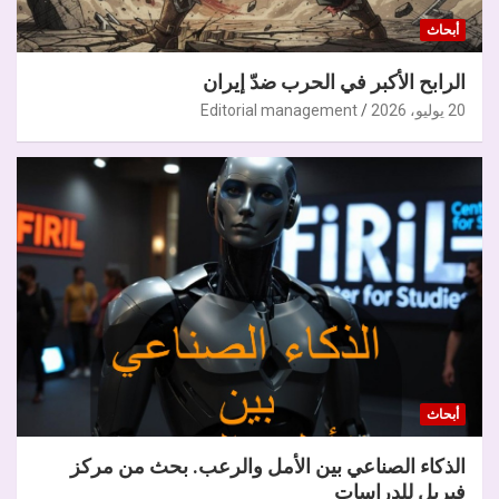
أبحاث
الرابح الأكبر في الحرب ضدّ إيران
20 يوليو، 2026
Editorial management
أبحاث
الذكاء الصناعي بين الأمل والرعب. بحث من مركز
فيريل للدراسات