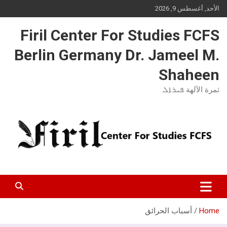
Ski
الأحد, أغسطس 9, 2026
t
conten
Firil Center For Studies FCFS
Berlin Germany Dr. Jameel M.
Shaheen
ثمرة الآلهة ܦܝܪܐܠ
Home
أسباب الحرائق