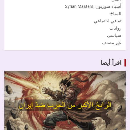
أسياد سوريون. Syrian Masters
المناخ
ثقافي اجتماعي
روايات
سياسي
غير مصنف
اقرأ أيضا