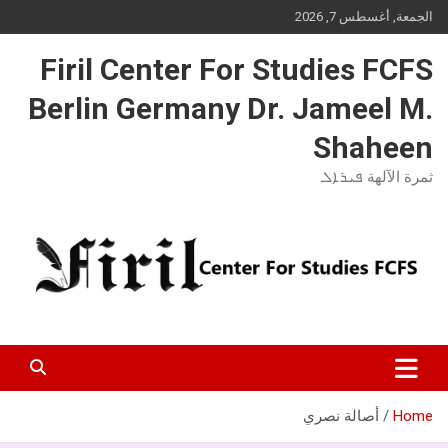
Ski
الجمعة, أغسطس 7, 2026
t
conten
Firil Center For Studies FCFS
Berlin Germany Dr. Jameel M.
Shaheen
ثمرة الآلهة ܦܝܪܐܠ
Home
أصالة نصري