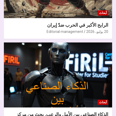
أبحاث
الرابح الأكبر في الحرب ضدّ إيران
20 يوليو، 2026
Editorial management
أبحاث
الذكاء الصناعي بين الأمل والرعب. بحث من مركز