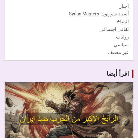
أخبار
أسياد سوريون. Syrian Masters
المناخ
ثقافي اجتماعي
روايات
سياسي
غير مصنف
اقرأ أيضا