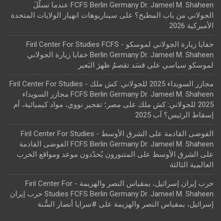
FCFS Berlin Germany Dr. Jameel M. Shaheen عندما تسلّلَ
الجولاني من باب المطبخ؟
على
سيناريوهات انهيار الولايات المتحدة
الأميركية 2026
خفايا زيارة الجولاني لموسكو - Firil Center For Studies FCFS
Berlin Germany Dr. Jameel M. Shaheen خفايا زيارة الجولاني
لموسكو سياسي
على
قسَد تقصمُ ظهرَ البَعير
مجازر السويداء 2025 للجولاني: كش ملك - Firil Center For Studies
FCFS Berlin Germany Dr. Jameel M. Shaheen مجازر السويداء
2025 للجولاني: كش ملك
على
مصر؛ تفجير نووي، مواد كيميائية، أم
إسقاط الرئيس؟ آب 2025
الفوضى القادمة على الشرق الأوسط - Firil Center For Studies
FCFS Berlin Germany Dr. Jameel M. Shaheen الفوضى القادمة
على الشرق الأوسط
على
المتنورون يُحدّدون موعد ومواقع الحرب
العالمية الثالثة
حرب إيران إسرائيل، بمقياس النصر والهزيمة - Firil Center For
Studies FCFS Berlin Germany Dr. Jameel M. Shaheen حرب إيران
إسرائيل، بمقياس النصر والهزيمة
على
#سرايا أنصار السُّنة