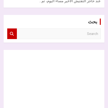
عند حاجز التفتيش الأخير مساء اليوم، تم…
بحث
S
e
a
r
c
h