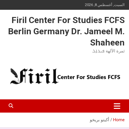
Ski
السبت, أغسطس 8, 2026
t
conten
Firil Center For Studies FCFS
Berlin Germany Dr. Jameel M.
Shaheen
ثمرة الآلهة ܦܝܪܐܠ
Home
أكيتو بريخو