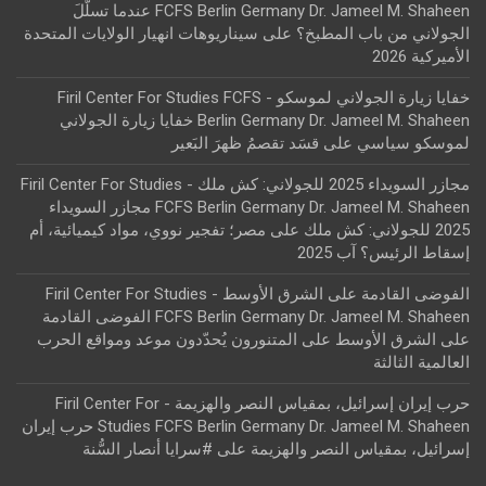
FCFS Berlin Germany Dr. Jameel M. Shaheen عندما تسلّلَ
الجولاني من باب المطبخ؟
على
سيناريوهات انهيار الولايات المتحدة
الأميركية 2026
خفايا زيارة الجولاني لموسكو - Firil Center For Studies FCFS
Berlin Germany Dr. Jameel M. Shaheen خفايا زيارة الجولاني
لموسكو سياسي
على
قسَد تقصمُ ظهرَ البَعير
مجازر السويداء 2025 للجولاني: كش ملك - Firil Center For Studies
FCFS Berlin Germany Dr. Jameel M. Shaheen مجازر السويداء
2025 للجولاني: كش ملك
على
مصر؛ تفجير نووي، مواد كيميائية، أم
إسقاط الرئيس؟ آب 2025
الفوضى القادمة على الشرق الأوسط - Firil Center For Studies
FCFS Berlin Germany Dr. Jameel M. Shaheen الفوضى القادمة
على الشرق الأوسط
على
المتنورون يُحدّدون موعد ومواقع الحرب
العالمية الثالثة
حرب إيران إسرائيل، بمقياس النصر والهزيمة - Firil Center For
Studies FCFS Berlin Germany Dr. Jameel M. Shaheen حرب إيران
إسرائيل، بمقياس النصر والهزيمة
على
#سرايا أنصار السُّنة