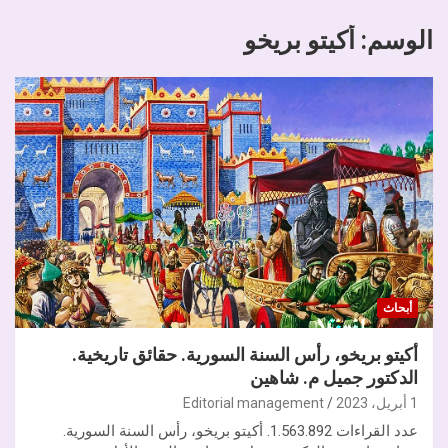
الوسم:
أكيتو بريخو
أبحاث
أكيتو بريخو، رأس السنة السورية. حقائق تاريخية.
الدكتور جميل م. شاهين
1 أبريل، 2023
Editorial management
عدد القراءات 1.563.892. أكيتو بريخو، رأس السنة السورية.