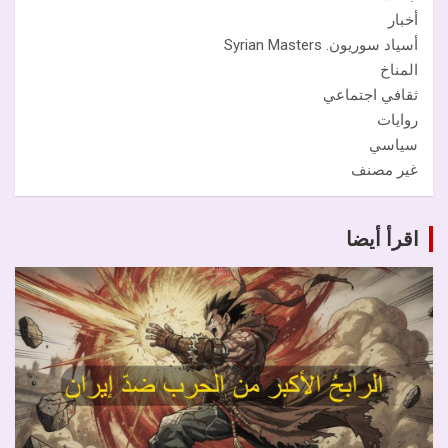
أخبار
أسياد سوريون. Syrian Masters
المناخ
ثقافي اجتماعي
روايات
سياسي
غير مصنف
اقرأ أيضا