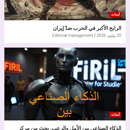
أبحاث
الرابح الأكبر في الحرب ضدّ إيران
20 يوليو، 2026
Editorial management
أبحاث
الذكاء الصناعي بين الأمل والرعب. بحث من مركز