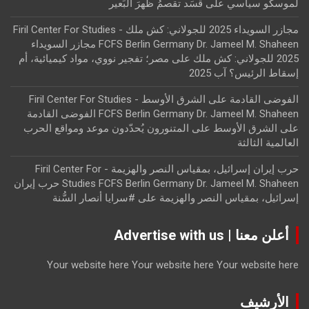
لموسكو سياسي
على
قسَد تقصمُ ظهرَ البَعير
مجازر السويداء 2025 للجولاني: كش ملك - Firil Center For Studies
FCFS Berlin Germany Dr. Jameel M. Shaheen مجازر السويداء
2025 للجولاني: كش ملك
على
مصر؛ تفجير نووي، مواد كيميائية، أم
إسقاط الرئيس؟ آب 2025
الفوضى القادمة على الشرق الأوسط - Firil Center For Studies
FCFS Berlin Germany Dr. Jameel M. Shaheen الفوضى القادمة
على الشرق الأوسط
على
المتنورون يُحدّدون موعد ومواقع الحرب
العالمية الثالثة
حرب إيران إسرائيل، بمقياس النصر والهزيمة - Firil Center For
Studies FCFS Berlin Germany Dr. Jameel M. Shaheen حرب إيران
إسرائيل، بمقياس النصر والهزيمة
على
#سرايا أنصار السُّنة
أعلن معنا | Advertise with us
Your website here
Your website here
Your website here
الأرشيف