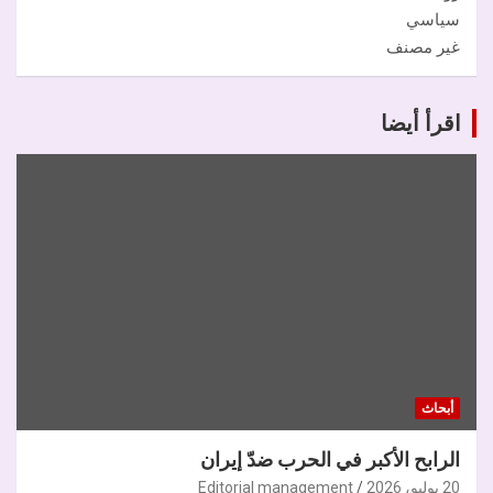
سياسي
غير مصنف
اقرأ أيضا
أبحاث
الرابح الأكبر في الحرب ضدّ إيران
20 يوليو، 2026
Editorial management