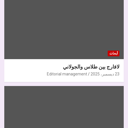
أبحاث
لافارج بين طلاس والجولاني
23 ديسمبر، 2025
Editorial management