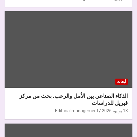
أبحاث
الذكاء الصناعي بين الأمل والرعب. بحث من مركز
فيريل للدراسات
13 يونيو، 2026
Editorial management