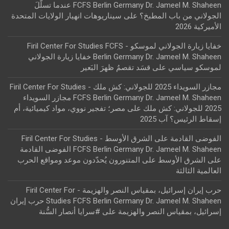
FCFS Berlin Germany Dr. Jameel M. Shaheen عندما تسلّلَ
الجولاني من باب المطبخ؟
على
سيناريوهات انهيار الولايات المتحدة
الأميركية 2026
خفايا زيارة الجولاني لموسكو - Firil Center For Studies FCFS
Berlin Germany Dr. Jameel M. Shaheen خفايا زيارة الجولاني
لموسكو سياسي
على
قسَد تقصمُ ظهرَ البَعير
مجازر السويداء 2025 للجولاني: كش ملك - Firil Center For Studies
FCFS Berlin Germany Dr. Jameel M. Shaheen مجازر السويداء
2025 للجولاني: كش ملك
على
مصر؛ تفجير نووي، مواد كيميائية، أم
إسقاط الرئيس؟ آب 2025
الفوضى القادمة على الشرق الأوسط - Firil Center For Studies
FCFS Berlin Germany Dr. Jameel M. Shaheen الفوضى القادمة
على الشرق الأوسط
على
المتنورون يُحدّدون موعد ومواقع الحرب
العالمية الثالثة
حرب إيران إسرائيل، بمقياس النصر والهزيمة - Firil Center For
Studies FCFS Berlin Germany Dr. Jameel M. Shaheen حرب إيران
إسرائيل، بمقياس النصر والهزيمة
على
#سرايا أنصار السُّنة