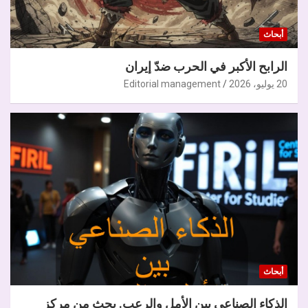
أبحاث
الرابح الأكبر في الحرب ضدّ إيران
20 يوليو، 2026
Editorial management
أبحاث
الذكاء الصناعي بين الأمل والرعب. بحث من مركز