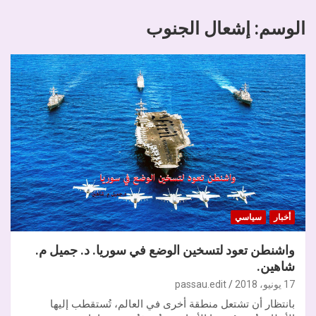
الوسم:
إشعال الجنوب
أخبار
سياسي
واشنطن تعود لتسخين الوضع في سوريا. د. جميل م.
شاهين.
17 يونيو، 2018
passau.edit
بانتظار أن تشتعل منطقة أخرى في العالم، تُستقطب إليها