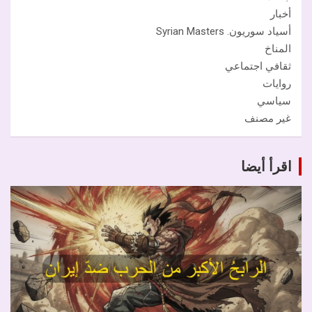
أخبار
أسياد سوريون. Syrian Masters
المناخ
ثقافي اجتماعي
روايات
سياسي
غير مصنف
اقرأ أيضا