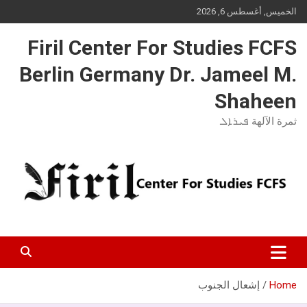
Ski
الخميس, أغسطس 6, 2026
t
conten
Firil Center For Studies FCFS
Berlin Germany Dr. Jameel M.
Shaheen
ثمرة الآلهة ܦܝܪܐܠ
Home
إشعال الجنوب