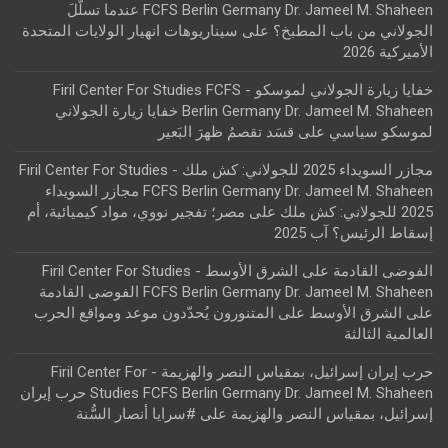
FCFS Berlin Germany Dr. Jameel M. Shaheen عندما تسلّلَ
الجولاني من باب المطبخ؟
على
سيناريوهات انهيار الولايات المتحدة
الأميركية 2026
خفايا زيارة الجولاني لموسكو - Firil Center For Studies FCFS
Berlin Germany Dr. Jameel M. Shaheen خفايا زيارة الجولاني
لموسكو سياسي
على
قسَد تقصمُ ظهرَ البَعير
مجازر السويداء 2025 للجولاني: كش ملك - Firil Center For Studies
FCFS Berlin Germany Dr. Jameel M. Shaheen مجازر السويداء
2025 للجولاني: كش ملك
على
مصر؛ تفجير نووي، مواد كيميائية، أم
إسقاط الرئيس؟ آب 2025
الفوضى القادمة على الشرق الأوسط - Firil Center For Studies
FCFS Berlin Germany Dr. Jameel M. Shaheen الفوضى القادمة
على الشرق الأوسط
على
المتنورون يُحدّدون موعد ومواقع الحرب
العالمية الثالثة
حرب إيران إسرائيل، بمقياس النصر والهزيمة - Firil Center For
Studies FCFS Berlin Germany Dr. Jameel M. Shaheen حرب إيران
إسرائيل، بمقياس النصر والهزيمة
على
#سرايا أنصار السُّنة