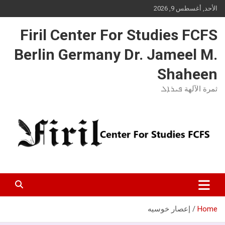
Ski
الأحد, أغسطس 9, 2026
t
conten
Firil Center For Studies FCFS
Berlin Germany Dr. Jameel M.
Shaheen
ثمرة الآلهة ܦܝܪܐܠ
Home
إعصار خوسيه