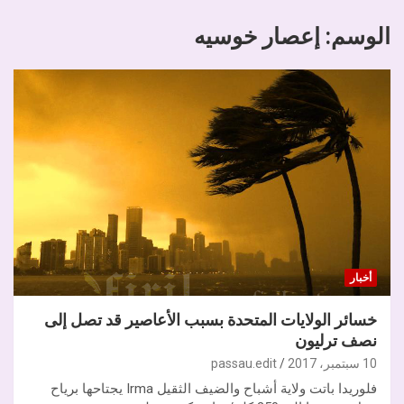
الوسم:
إعصار خوسيه
أخبار
خسائر الولايات المتحدة بسبب الأعاصير قد تصل إلى
نصف ترليون
10 سبتمبر، 2017
passau.edit
فلوريدا باتت ولاية أشباح والضيف الثقيل Irma يجتاحها برياح