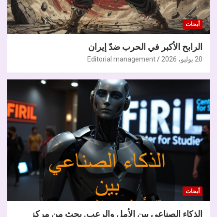
أبحاث
الرابح الأكبر في الحرب ضدّ إيران
20 يوليو، 2026
Editorial management
أبحاث
الذكاء الصناعي بين الأمل والرعب. بحث من مركز