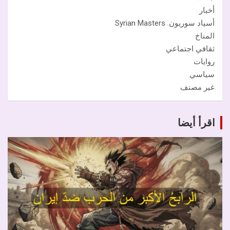
أخبار
أسياد سوريون. Syrian Masters
المناخ
ثقافي اجتماعي
روايات
سياسي
غير مصنف
اقرأ أيضا