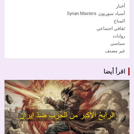
أخبار
أسياد سوريون. Syrian Masters
المناخ
ثقافي اجتماعي
روايات
سياسي
غير مصنف
اقرأ أيضا