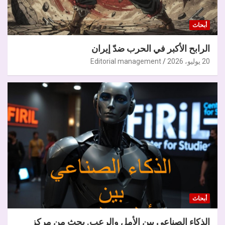
أبحاث
الرابح الأكبر في الحرب ضدّ إيران
20 يوليو، 2026
Editorial management
أبحاث
الذكاء الصناعي بين الأمل والرعب. بحث من مركز