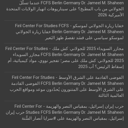
FCFS Berlin Germany Dr. Jameel M. Shaheen عندما تسلّلَ
الجولاني من باب المطبخ؟
على
سيناريوهات انهيار الولايات المتحدة
الأميركية 2026
خفايا زيارة الجولاني لموسكو - Firil Center For Studies FCFS
Berlin Germany Dr. Jameel M. Shaheen خفايا زيارة الجولاني
لموسكو سياسي
على
قسَد تقصمُ ظهرَ البَعير
مجازر السويداء 2025 للجولاني: كش ملك - Firil Center For Studies
FCFS Berlin Germany Dr. Jameel M. Shaheen مجازر السويداء
2025 للجولاني: كش ملك
على
مصر؛ تفجير نووي، مواد كيميائية، أم
إسقاط الرئيس؟ آب 2025
الفوضى القادمة على الشرق الأوسط - Firil Center For Studies
FCFS Berlin Germany Dr. Jameel M. Shaheen الفوضى القادمة
على الشرق الأوسط
على
المتنورون يُحدّدون موعد ومواقع الحرب
العالمية الثالثة
حرب إيران إسرائيل، بمقياس النصر والهزيمة - Firil Center For
Studies FCFS Berlin Germany Dr. Jameel M. Shaheen حرب إيران
إسرائيل، بمقياس النصر والهزيمة
على
#سرايا أنصار السُّنة