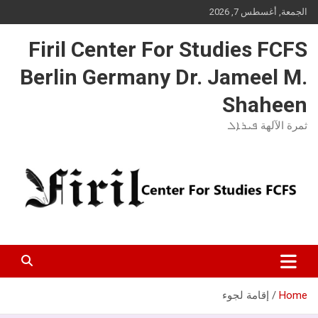
Ski
الجمعة, أغسطس 7, 2026
t
conten
Firil Center For Studies FCFS
Berlin Germany Dr. Jameel M.
Shaheen
ثمرة الآلهة ܦܝܪܐܠ
Home
إقامة لجوء