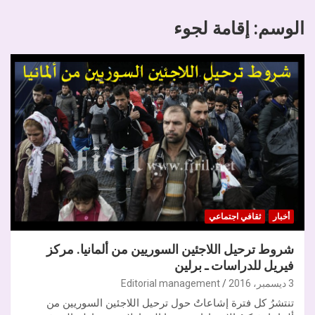
الوسم:
إقامة لجوء
أخبار
ثقافي اجتماعي
شروط ترحيل اللاجئين السوريين من ألمانيا. مركز
فيريل للدراسات ـ برلين
3 ديسمبر، 2016
Editorial management
تنتشرُ كل فترة إشاعاتٌ حول ترحيل اللاجئين السوريين من