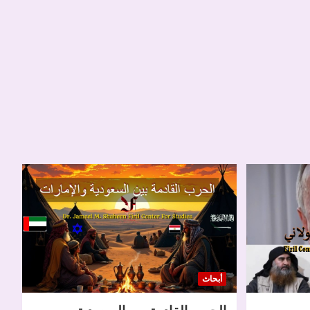
أبحاث