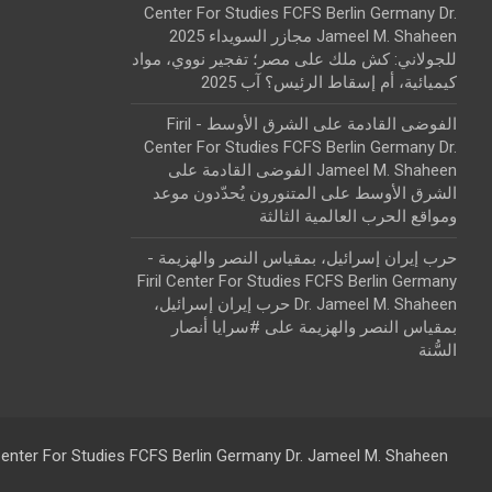
Center For Studies FCFS Berlin Germany Dr.
Jameel M. Shaheen مجازر السويداء 2025
للجولاني: كش ملك
على
مصر؛ تفجير نووي، مواد
كيميائية، أم إسقاط الرئيس؟ آب 2025
الفوضى القادمة على الشرق الأوسط - Firil
Center For Studies FCFS Berlin Germany Dr.
Jameel M. Shaheen الفوضى القادمة على
الشرق الأوسط
على
المتنورون يُحدّدون موعد
ومواقع الحرب العالمية الثالثة
حرب إيران إسرائيل، بمقياس النصر والهزيمة -
Firil Center For Studies FCFS Berlin Germany
Dr. Jameel M. Shaheen حرب إيران إسرائيل،
بمقياس النصر والهزيمة
على
#سرايا أنصار
السُّنة
 Center For Studies FCFS Berlin Germany Dr. Jameel M. Shaheen