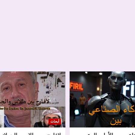
أبحاث