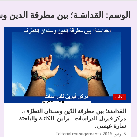
الوسم:
القداسَـة؛ بين مطرقة الدين و
أبحاث
القداسَة؛ بين مطرقة الدّين وسندان التطرّف.
مركز فيريل للدراسات ـ برلين. الكاتبة والباحثة
سارة عيسى.
5 يونيو، 2016
Editorial management