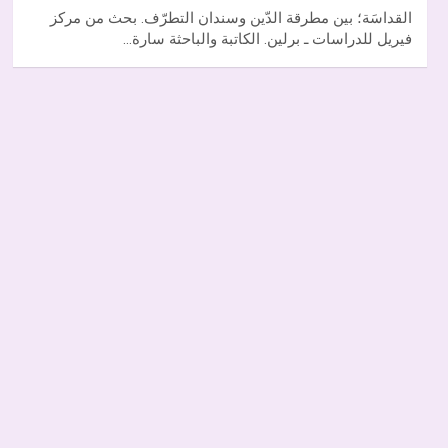
القداسَة؛ بين مطرقة الدّين وسندان التطرّف. بحث من مركز
فيريل للدراسات ـ برلين. الكاتبة والباحثة سارة…