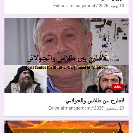
13 يونيو، 2026
Editorial management
أبحاث
لافارج بين طلاس والجولاني
23 ديسمبر، 2025
Editorial management