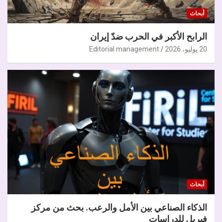
أبحاث
الرابح الأكبر في الحرب ضدّ إيران
20 يوليو، 2026
Editorial management
أبحاث
الذكاء الصناعي بين الأمل والرعب. بحث من مركز
فيريل للدراسات