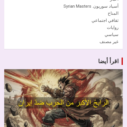
أسياد سوريون. Syrian Masters
المناخ
ثقافي اجتماعي
روايات
سياسي
غير مصنف
اقرأ أيضا