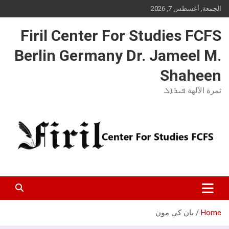
Ski
الجمعة, أغسطس 7, 2026
t
conten
Firil Center For Studies FCFS
Berlin Germany Dr. Jameel M.
Shaheen
ثمرة الآلهة ܦܝܪܐܠ
Home
بان كي مون