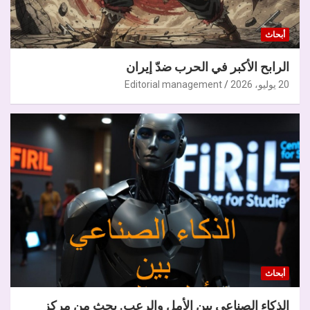
أبحاث
الرابح الأكبر في الحرب ضدّ إيران
20 يوليو، 2026
Editorial management
أبحاث
الذكاء الصناعي بين الأمل والرعب. بحث من مركز