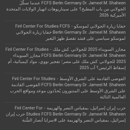
FCFS Berlin Germany Dr. Jameel M. Shaheen عندما تسلّلَ
الجولاني من باب المطبخ؟
على
سيناريوهات انهيار الولايات المتحدة
الأميركية 2026
خفايا زيارة الجولاني لموسكو - Firil Center For Studies FCFS
Berlin Germany Dr. Jameel M. Shaheen خفايا زيارة الجولاني
لموسكو سياسي
على
قسَد تقصمُ ظهرَ البَعير
مجازر السويداء 2025 للجولاني: كش ملك - Firil Center For Studies
FCFS Berlin Germany Dr. Jameel M. Shaheen مجازر السويداء
2025 للجولاني: كش ملك
على
مصر؛ تفجير نووي، مواد كيميائية، أم
إسقاط الرئيس؟ آب 2025
الفوضى القادمة على الشرق الأوسط - Firil Center For Studies
FCFS Berlin Germany Dr. Jameel M. Shaheen الفوضى القادمة
على الشرق الأوسط
على
المتنورون يُحدّدون موعد ومواقع الحرب
العالمية الثالثة
حرب إيران إسرائيل، بمقياس النصر والهزيمة - Firil Center For
Studies FCFS Berlin Germany Dr. Jameel M. Shaheen حرب إيران
إسرائيل، بمقياس النصر والهزيمة
على
#سرايا أنصار السُّنة