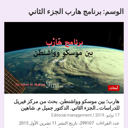
الوسم:
برنامج هارب الجزء الثاني
أبحاث
هارب؛ بين موسكو وواشنطن. بحث من مركز فيريل
للدراسات ـ الجزء الثاني. الدكتور جميل م. شاهين
17 يوليو، 2019
Editorial management
عدد القراءات 299107، تاريخ النشر 11 تشرين الأول 2015.