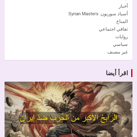
أخبار
أسياد سوريون. Syrian Masters
المناخ
ثقافي اجتماعي
روايات
سياسي
غير مصنف
اقرأ أيضا