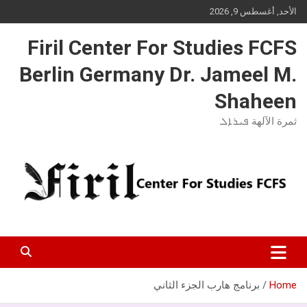
Ski
الأحد, أغسطس 9, 2026
t
conten
Firil Center For Studies FCFS
Berlin Germany Dr. Jameel M.
Shaheen
ثمرة الآلهة ܦܝܪܐܠ
Home
برنامج هارب الجزء الثاني