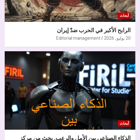
أبحاث
الرابح الأكبر في الحرب ضدّ إيران
20 يوليو، 2026
Editorial management
أبحاث
الذكاء الصناعي بين الأمل والرعب. بحث من مركز