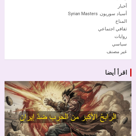
أخبار
أسياد سوريون. Syrian Masters
المناخ
ثقافي اجتماعي
روايات
سياسي
غير مصنف
اقرأ أيضا