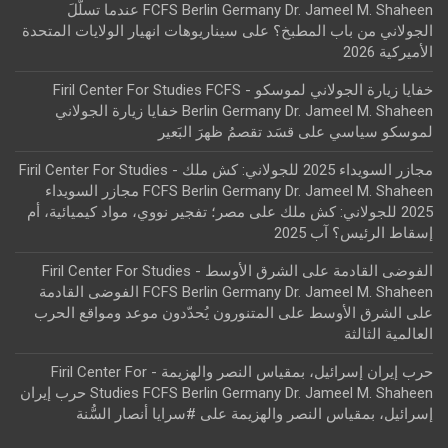
FCFS Berlin Germany Dr. Jameel M. Shaheen عندما تسلّلَ
الجولاني من باب المطبخ؟
على
سيناريوهات انهيار الولايات المتحدة
الأميركية 2026
خفايا زيارة الجولاني لموسكو - Firil Center For Studies FCFS
Berlin Germany Dr. Jameel M. Shaheen خفايا زيارة الجولاني
لموسكو سياسي
على
قسَد تقصمُ ظهرَ البَعير
مجازر السويداء 2025 للجولاني: كش ملك - Firil Center For Studies
FCFS Berlin Germany Dr. Jameel M. Shaheen مجازر السويداء
2025 للجولاني: كش ملك
على
مصر؛ تفجير نووي، مواد كيميائية، أم
إسقاط الرئيس؟ آب 2025
الفوضى القادمة على الشرق الأوسط - Firil Center For Studies
FCFS Berlin Germany Dr. Jameel M. Shaheen الفوضى القادمة
على الشرق الأوسط
على
المتنورون يُحدّدون موعد ومواقع الحرب
العالمية الثالثة
حرب إيران إسرائيل، بمقياس النصر والهزيمة - Firil Center For
Studies FCFS Berlin Germany Dr. Jameel M. Shaheen حرب إيران
إسرائيل، بمقياس النصر والهزيمة
على
#سرايا أنصار السُّنة