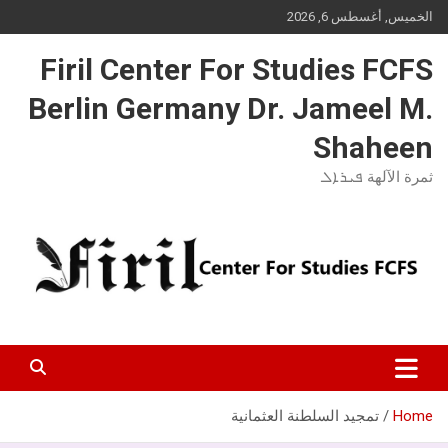
Ski
الخميس, أغسطس 6, 2026
t
conten
Firil Center For Studies FCFS
Berlin Germany Dr. Jameel M.
Shaheen
ثمرة الآلهة ܦܝܪܐܠ
Home
تمجيد السلطنة العثمانية