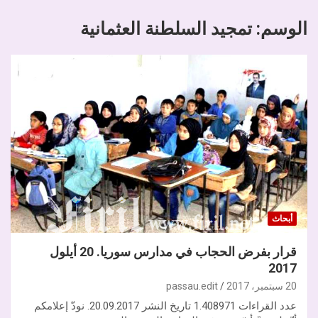
الوسم:
تمجيد السلطنة العثمانية
أبحاث
قرار بفرض الحجاب في مدارس سوريا. 20 أيلول
2017
20 سبتمبر، 2017
passau.edit
عدد القراءات 1.408971 تاريخ النشر 20.09.2017. نودّ إعلامكم