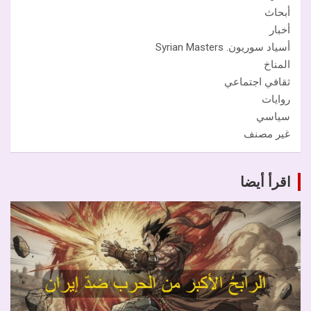
أبحاث
أخبار
أسياد سوريون. Syrian Masters
المناخ
ثقافي اجتماعي
روايات
سياسي
غير مصنف
اقرأ أيضا