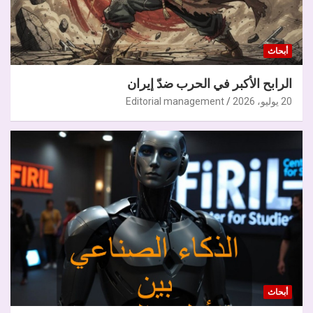
أبحاث
الرابح الأكبر في الحرب ضدّ إيران
20 يوليو، 2026
Editorial management
أبحاث