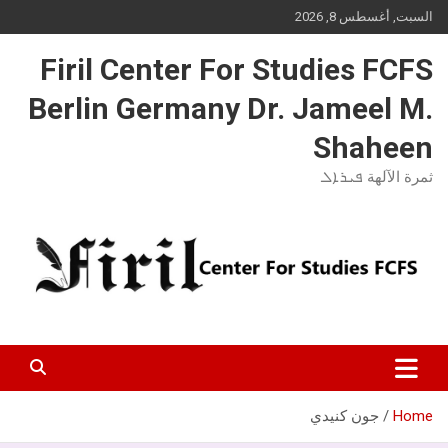
Ski
السبت, أغسطس 8, 2026
t
conten
Firil Center For Studies FCFS
Berlin Germany Dr. Jameel M.
Shaheen
ثمرة الآلهة ܦܝܪܐܠ
Home
جون كنيدي