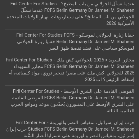
عندما تسلّلَ الجولاني من باب المطبخ؟ - Firil Center For Studies
FCFS Berlin Germany Dr. Jameel M. Shaheen عندما تسلّلَ
الجولاني من باب المطبخ؟
على
سيناريوهات انهيار الولايات المتحدة
الأميركية 2026
خفايا زيارة الجولاني لموسكو - Firil Center For Studies FCFS
Berlin Germany Dr. Jameel M. Shaheen خفايا زيارة الجولاني
لموسكو سياسي
على
قسَد تقصمُ ظهرَ البَعير
مجازر السويداء 2025 للجولاني: كش ملك - Firil Center For Studies
FCFS Berlin Germany Dr. Jameel M. Shaheen مجازر السويداء
2025 للجولاني: كش ملك
على
مصر؛ تفجير نووي، مواد كيميائية، أم
إسقاط الرئيس؟ آب 2025
الفوضى القادمة على الشرق الأوسط - Firil Center For Studies
FCFS Berlin Germany Dr. Jameel M. Shaheen الفوضى القادمة
على الشرق الأوسط
على
المتنورون يُحدّدون موعد ومواقع الحرب
العالمية الثالثة
حرب إيران إسرائيل، بمقياس النصر والهزيمة - Firil Center For
Studies FCFS Berlin Germany Dr. Jameel M. Shaheen حرب إيران
إسرائيل، بمقياس النصر والهزيمة
على
#سرايا أنصار السُّنة