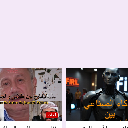
أبحاث