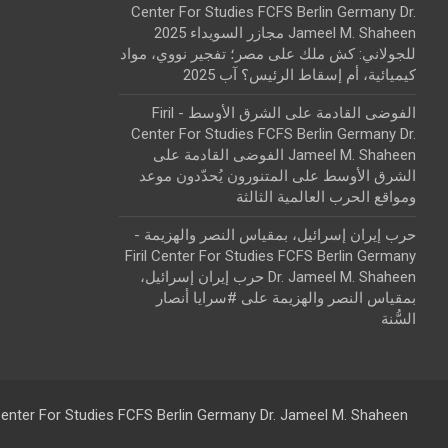
Center For Studies FCFS Berlin Germany Dr.
Jameel M. Shaheen مجازر السويداء 2025
للجولاني: كش ملك
على
مصر؛ تفجير نووي، مواد
كيميائية، أم إسقاط الرئيس؟ آب 2025
الفوضى القادمة على الشرق الأوسط - Firil
Center For Studies FCFS Berlin Germany Dr.
Jameel M. Shaheen الفوضى القادمة على
الشرق الأوسط
على
المتنورون يُحدّدون موعد
ومواقع الحرب العالمية الثالثة
حرب إيران إسرائيل، بمقياس النصر والهزيمة -
Firil Center For Studies FCFS Berlin Germany
Dr. Jameel M. Shaheen حرب إيران إسرائيل،
بمقياس النصر والهزيمة
على
#سرايا أنصار
السُّنة
 Center For Studies FCFS Berlin Germany Dr. Jameel M. Shaheen