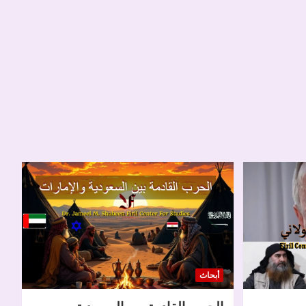
أبحاث