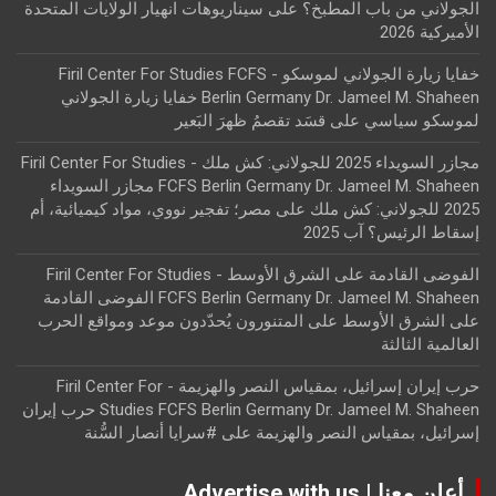
الجولاني من باب المطبخ؟
على
سيناريوهات انهيار الولايات المتحدة
الأميركية 2026
خفايا زيارة الجولاني لموسكو - Firil Center For Studies FCFS
Berlin Germany Dr. Jameel M. Shaheen خفايا زيارة الجولاني
لموسكو سياسي
على
قسَد تقصمُ ظهرَ البَعير
مجازر السويداء 2025 للجولاني: كش ملك - Firil Center For Studies
FCFS Berlin Germany Dr. Jameel M. Shaheen مجازر السويداء
2025 للجولاني: كش ملك
على
مصر؛ تفجير نووي، مواد كيميائية، أم
إسقاط الرئيس؟ آب 2025
الفوضى القادمة على الشرق الأوسط - Firil Center For Studies
FCFS Berlin Germany Dr. Jameel M. Shaheen الفوضى القادمة
على الشرق الأوسط
على
المتنورون يُحدّدون موعد ومواقع الحرب
العالمية الثالثة
حرب إيران إسرائيل، بمقياس النصر والهزيمة - Firil Center For
Studies FCFS Berlin Germany Dr. Jameel M. Shaheen حرب إيران
إسرائيل، بمقياس النصر والهزيمة
على
#سرايا أنصار السُّنة
أعلن معنا | Advertise with us