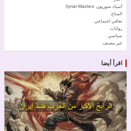
أسياد سوريون. Syrian Masters
المناخ
ثقافي اجتماعي
روايات
سياسي
غير مصنف
اقرأ أيضا