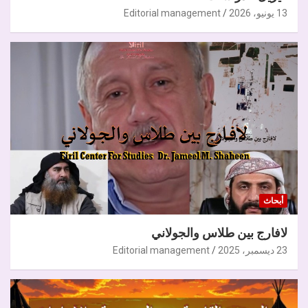
13 يونيو، 2026
Editorial management
أبحاث
لافارج بين طلاس والجولاني
23 ديسمبر، 2025
Editorial management