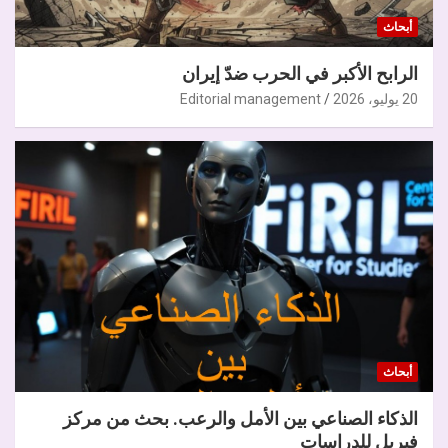
أبحاث
الرابح الأكبر في الحرب ضدّ إيران
20 يوليو، 2026
Editorial management
أبحاث
الذكاء الصناعي بين الأمل والرعب. بحث من مركز
فيريل للدراسات