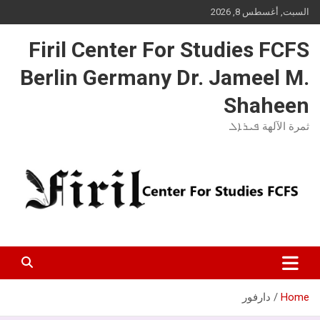
Ski
السبت, أغسطس 8, 2026
t
conten
Firil Center For Studies FCFS
Berlin Germany Dr. Jameel M.
Shaheen
ثمرة الآلهة ܦܝܪܐܠ
Home
دارفور