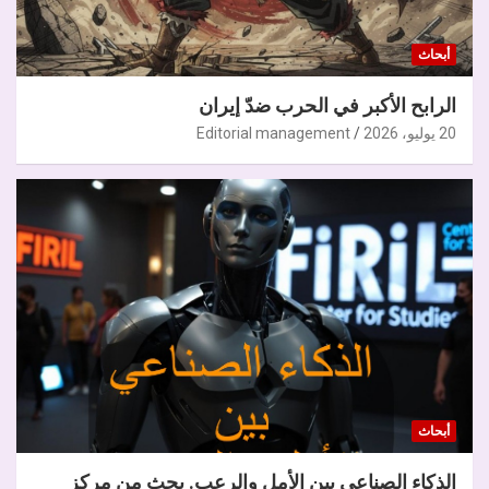
أبحاث
الرابح الأكبر في الحرب ضدّ إيران
20 يوليو، 2026
Editorial management
أبحاث
الذكاء الصناعي بين الأمل والرعب. بحث من مركز