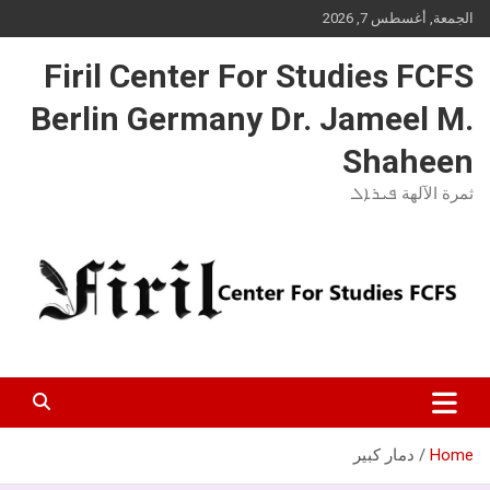
Ski
الجمعة, أغسطس 7, 2026
t
conten
Firil Center For Studies FCFS
Berlin Germany Dr. Jameel M.
Shaheen
ثمرة الآلهة ܦܝܪܐܠ
Home
دمار كبير