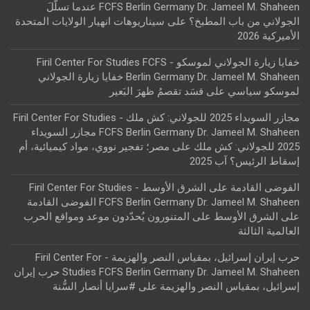
FCFS Berlin Germany Dr. Jameel M. Shaheen عندما تسلّلَ
الجولاني من باب المطبخ؟
على
سيناريوهات انهيار الولايات المتحدة
الأميركية 2026
خفايا زيارة الجولاني لموسكو - Firil Center For Studies FCFS
Berlin Germany Dr. Jameel M. Shaheen خفايا زيارة الجولاني
لموسكو سياسي
على
قسَد تقصمُ ظهرَ البَعير
مجازر السويداء 2025 للجولاني: كش ملك - Firil Center For Studies
FCFS Berlin Germany Dr. Jameel M. Shaheen مجازر السويداء
2025 للجولاني: كش ملك
على
مصر؛ تفجير نووي، مواد كيميائية، أم
إسقاط الرئيس؟ آب 2025
الفوضى القادمة على الشرق الأوسط - Firil Center For Studies
FCFS Berlin Germany Dr. Jameel M. Shaheen الفوضى القادمة
على الشرق الأوسط
على
المتنورون يُحدّدون موعد ومواقع الحرب
العالمية الثالثة
حرب إيران إسرائيل، بمقياس النصر والهزيمة - Firil Center For
Studies FCFS Berlin Germany Dr. Jameel M. Shaheen حرب إيران
إسرائيل، بمقياس النصر والهزيمة
على
#سرايا أنصار السُّنة