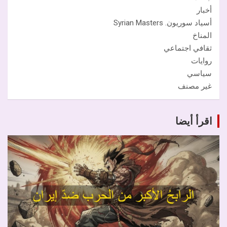
أخبار
أسياد سوريون. Syrian Masters
المناخ
ثقافي اجتماعي
روايات
سياسي
غير مصنف
اقرأ أيضا