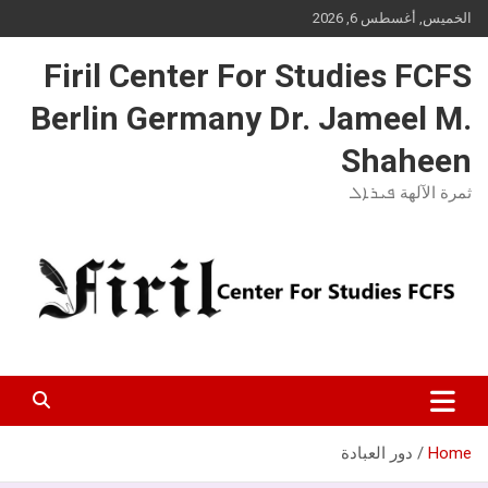
Ski
الخميس, أغسطس 6, 2026
t
conten
Firil Center For Studies FCFS
Berlin Germany Dr. Jameel M.
Shaheen
ثمرة الآلهة ܦܝܪܐܠ
Home
دور العبادة