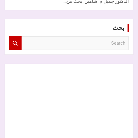
الدكتور جميل م. شاهين. بحثٌ من…
بحث
S
e
a
r
c
h