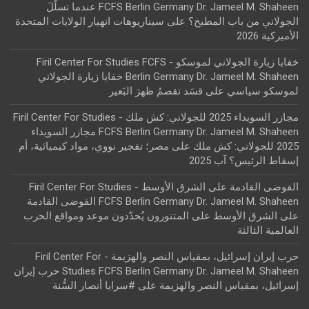
FCFS Berlin Germany Dr. Jameel M. Shaheen عندما تسلّلَ
الجولاني من باب المطبخ؟
على
سيناريوهات انهيار الولايات المتحدة
الأميركية 2026
خفايا زيارة الجولاني لموسكو - Firil Center For Studies FCFS
Berlin Germany Dr. Jameel M. Shaheen خفايا زيارة الجولاني
لموسكو سياسي
على
قسَد تقصمُ ظهرَ البَعير
مجازر السويداء 2025 للجولاني: كش ملك - Firil Center For Studies
FCFS Berlin Germany Dr. Jameel M. Shaheen مجازر السويداء
2025 للجولاني: كش ملك
على
مصر؛ تفجير نووي، مواد كيميائية، أم
إسقاط الرئيس؟ آب 2025
الفوضى القادمة على الشرق الأوسط - Firil Center For Studies
FCFS Berlin Germany Dr. Jameel M. Shaheen الفوضى القادمة
على الشرق الأوسط
على
المتنورون يُحدّدون موعد ومواقع الحرب
العالمية الثالثة
حرب إيران إسرائيل، بمقياس النصر والهزيمة - Firil Center For
Studies FCFS Berlin Germany Dr. Jameel M. Shaheen حرب إيران
إسرائيل، بمقياس النصر والهزيمة
على
#سرايا أنصار السُّنة