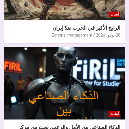
أبحاث
الرابح الأكبر في الحرب ضدّ إيران
20 يوليو، 2026
Editorial management
أبحاث
الذكاء الصناعي بين الأمل والرعب. بحث من مركز