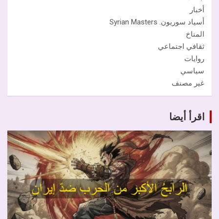
أخبار
أسياد سوريون. Syrian Masters
المناخ
ثقافي اجتماعي
روايات
سياسي
غير مصنف
اقرأ أيضا