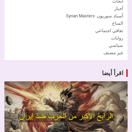
أبحاث
أخبار
أسياد سوريون. Syrian Masters
المناخ
ثقافي اجتماعي
روايات
سياسي
غير مصنف
اقرأ أيضا