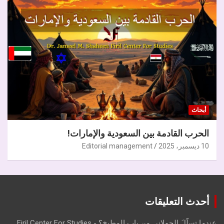
أبحاث
الحرب القادمة بين السعودية والإمارات!
10 ديسمبر، 2025
Editorial management
أحدث التعليقات
عندما تسلّلَ الجولاني من باب المطبخ؟ - Firil Center For Studies