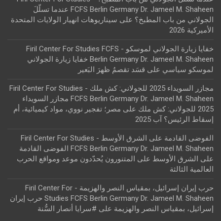
FCFS Berlin Germany Dr. Jameel M. Shaheen عندما تسلّلَ
الجولاني من باب المطبخ؟
على
سيناريوهات انهيار الولايات المتحدة
الأميركية 2026
خفايا زيارة الجولاني لموسكو - Firil Center For Studies FCFS
Berlin Germany Dr. Jameel M. Shaheen خفايا زيارة الجولاني
لموسكو سياسي
على
قسَد تقصمُ ظهرَ البَعير
مجازر السويداء 2025 للجولاني: كش ملك - Firil Center For Studies
FCFS Berlin Germany Dr. Jameel M. Shaheen مجازر السويداء
2025 للجولاني: كش ملك
على
مصر؛ تفجير نووي، مواد كيميائية، أم
إسقاط الرئيس؟ آب 2025
الفوضى القادمة على الشرق الأوسط - Firil Center For Studies
FCFS Berlin Germany Dr. Jameel M. Shaheen الفوضى القادمة
على الشرق الأوسط
على
المتنورون يُحدّدون موعد ومواقع الحرب
العالمية الثالثة
حرب إيران إسرائيل، بمقياس النصر والهزيمة - Firil Center For
Studies FCFS Berlin Germany Dr. Jameel M. Shaheen حرب إيران
إسرائيل، بمقياس النصر والهزيمة
على
#سرايا أنصار السُّنة