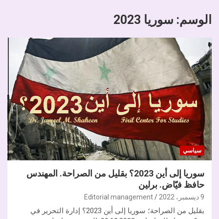
الوسم:
سوريا 2023
سياسي
سوريا إلى أين 2023؟ بقليل من الصراحة. المهندس
حافظ فيّاض. برلين
9 ديسمبر، 2022
Editorial management
بقليل من الصراحة؛ سوريا إلى أين 2023؟ إدارة التحرير في