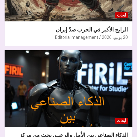
أبحاث
الرابح الأكبر في الحرب ضدّ إيران
20 يوليو، 2026
Editorial management
أبحاث
الذكاء الصناعي بين الأمل والرعب. بحث من مركز