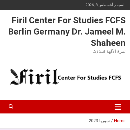
Ski
السبت, أغسطس 8, 2026
t
conten
Firil Center For Studies FCFS
Berlin Germany Dr. Jameel M.
Shaheen
ثمرة الآلهة ܦܝܪܐܠ
Home
سوريا 2023