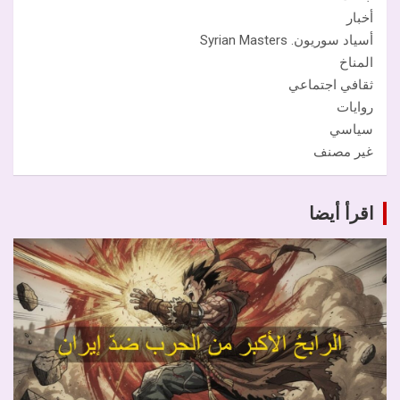
أخبار
أسياد سوريون. Syrian Masters
المناخ
ثقافي اجتماعي
روايات
سياسي
غير مصنف
اقرأ أيضا