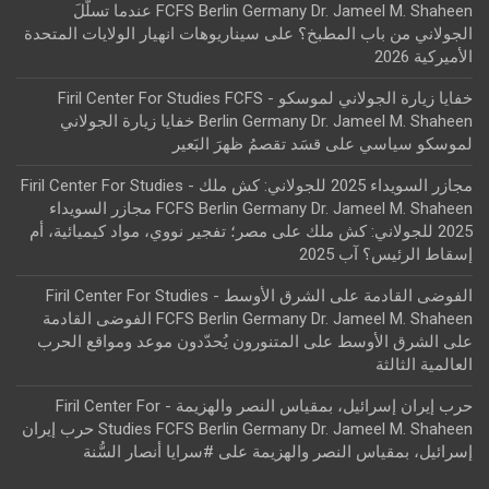
FCFS Berlin Germany Dr. Jameel M. Shaheen عندما تسلّلَ
الجولاني من باب المطبخ؟
على
سيناريوهات انهيار الولايات المتحدة
الأميركية 2026
خفايا زيارة الجولاني لموسكو - Firil Center For Studies FCFS
Berlin Germany Dr. Jameel M. Shaheen خفايا زيارة الجولاني
لموسكو سياسي
على
قسَد تقصمُ ظهرَ البَعير
مجازر السويداء 2025 للجولاني: كش ملك - Firil Center For Studies
FCFS Berlin Germany Dr. Jameel M. Shaheen مجازر السويداء
2025 للجولاني: كش ملك
على
مصر؛ تفجير نووي، مواد كيميائية، أم
إسقاط الرئيس؟ آب 2025
الفوضى القادمة على الشرق الأوسط - Firil Center For Studies
FCFS Berlin Germany Dr. Jameel M. Shaheen الفوضى القادمة
على الشرق الأوسط
على
المتنورون يُحدّدون موعد ومواقع الحرب
العالمية الثالثة
حرب إيران إسرائيل، بمقياس النصر والهزيمة - Firil Center For
Studies FCFS Berlin Germany Dr. Jameel M. Shaheen حرب إيران
إسرائيل، بمقياس النصر والهزيمة
على
#سرايا أنصار السُّنة