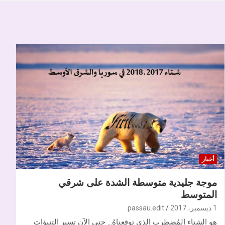
أخبار
موجة جليدية متوسطة الشدة على شرقي
المتوسط
1 ديسمبر، 2017
passau.edit
هو الشتاء المُضطرب الذي توقعناهُ… حتى الآن تسير التنبؤات