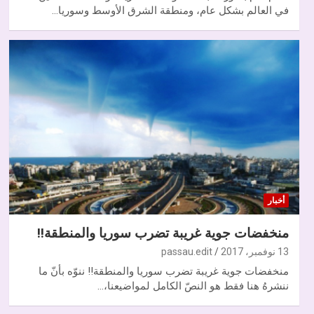
في العالم بشكل عام، ومنطقة الشرق الأوسط وسوريا…
أخبار
منخفضات جوية غريبة تضرب سوريا والمنطقة!!
13 نوفمبر، 2017
passau.edit
منخفضات جوية غريبة تضرب سوريا والمنطقة!! ننوّه بأنّ ما
ننشرهُ هنا فقط هو النصّ الكامل لمواضيعنا،…