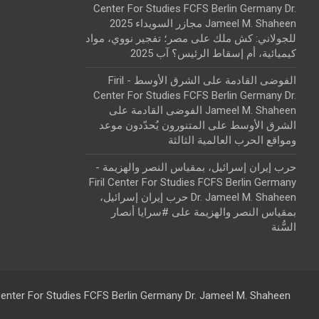
Center For Studies FCFS Berlin Germany Dr.
Jameel M. Shaheen مجازر السويداء 2025
للجولاني: كش ملك
على
مصر؛ تفجير نووي، مواد
كيميائية، أم إسقاط الرئيس؟ آب 2025
الفوضى القادمة على الشرق الأوسط - Firil
Center For Studies FCFS Berlin Germany Dr.
Jameel M. Shaheen الفوضى القادمة على
الشرق الأوسط
على
المتنورون يُحدّدون موعد
ومواقع الحرب العالمية الثالثة
حرب إيران إسرائيل، بمقياس النصر والهزيمة -
Firil Center For Studies FCFS Berlin Germany
Dr. Jameel M. Shaheen حرب إيران إسرائيل،
بمقياس النصر والهزيمة
على
#سرايا أنصار
السُّنة
 Center For Studies FCFS Berlin Germany Dr. Jameel M. Shaheen