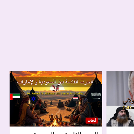
أبحاث