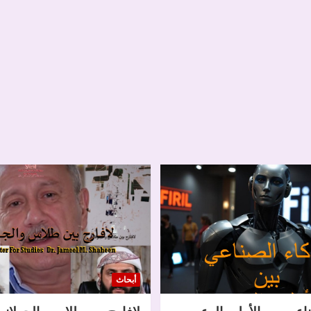
أبحاث