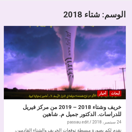
الوسم:
شتاء 2018
أبحاث
أخبار
خريف وشتاء 2018 – 2019 من مركز فيريل
للدراسات. الدكتور جميل م. شاهين
24 سبتمبر، 2018
passau.edit
نقدم لكم بصورة مبسطة توقعات الخريف والشتاء القادمين،