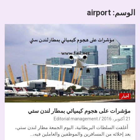
الوسم:
airport
أخبار
مؤشرات على هجوم كيميائي بمطار لندن ستي
21 أكتوبر، 2016
Editorial management
أغلقت السلطات البريطانية، اليوم الجمعة مطار لندن ستي،
بعد إخلائه من المسافرين والموظفين والعاملين فيه،…