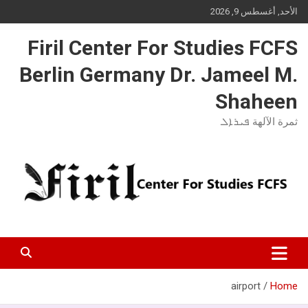
Ski
الأحد, أغسطس 9, 2026
t
conten
Firil Center For Studies FCFS
Berlin Germany Dr. Jameel M.
Shaheen
ثمرة الآلهة ܦܝܪܐܠ
airport
Home