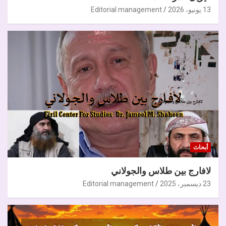
13 يونيو، 2026
Editorial management
أبحاث
لافارج بين طلاس والجولاني
23 ديسمبر، 2025
Editorial management