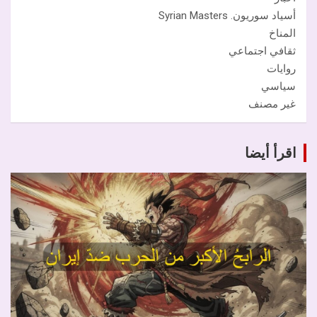
أسياد سوريون. Syrian Masters
المناخ
ثقافي اجتماعي
روايات
سياسي
غير مصنف
اقرأ أيضا