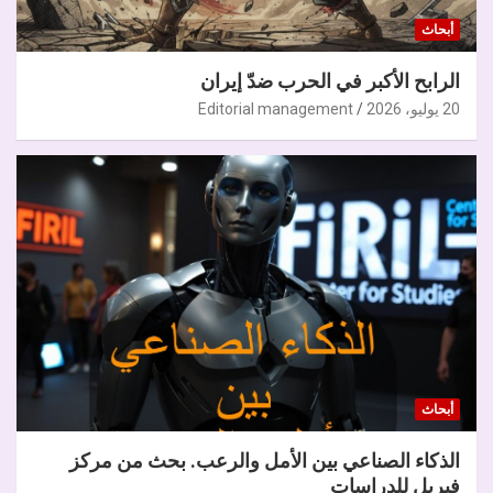
أبحاث
الرابح الأكبر في الحرب ضدّ إيران
20 يوليو، 2026
Editorial management
أبحاث
الذكاء الصناعي بين الأمل والرعب. بحث من مركز
فيريل للدراسات