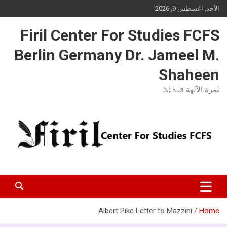
Ski
الأحد, أغسطس 9, 2026
t
conten
Firil Center For Studies FCFS
Berlin Germany Dr. Jameel M.
Shaheen
ثمرة الآلهة ܦܝܪܐܠ
Albert Pike Letter to Mazzini
Home