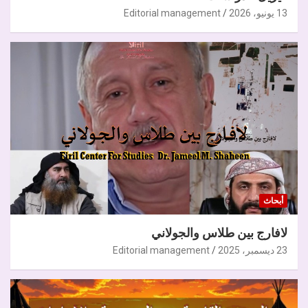
13 يونيو، 2026
Editorial management
أبحاث
لافارج بين طلاس والجولاني
23 ديسمبر، 2025
Editorial management