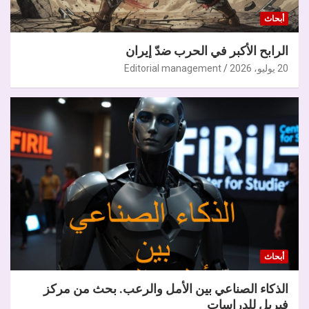
أبحاث
الرابح الأكبر في الحرب ضدّ إيران
20 يوليو، 2026
Editorial management
أبحاث
الذكاء الصناعي بين الأمل والرعب. بحث من مركز
فيريل للدراسات