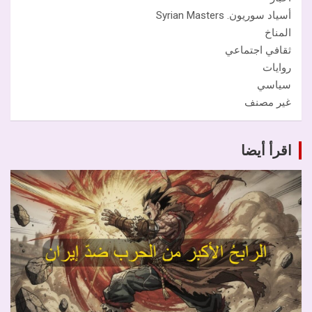
أسياد سوريون. Syrian Masters
المناخ
ثقافي اجتماعي
روايات
سياسي
غير مصنف
اقرأ أيضا