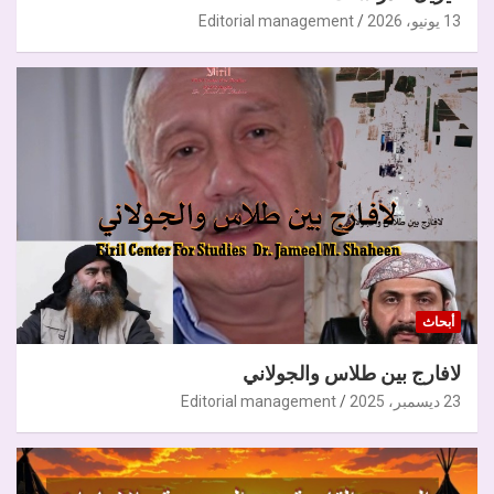
13 يونيو، 2026
Editorial management
أبحاث
لافارج بين طلاس والجولاني
23 ديسمبر، 2025
Editorial management