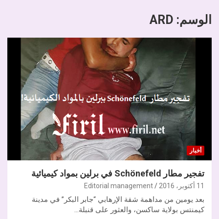
الوسم:
ARD
أخبار
تفجير مطار Schönefeld في برلين بمواد كيميائية
11 أكتوبر، 2016
Editorial management
بعد يومين من مداهمة شقة الإرهابي “جابر البكر” في مدينة
كيمنتس بولاية ساكسن، والعثور على قنبلة…