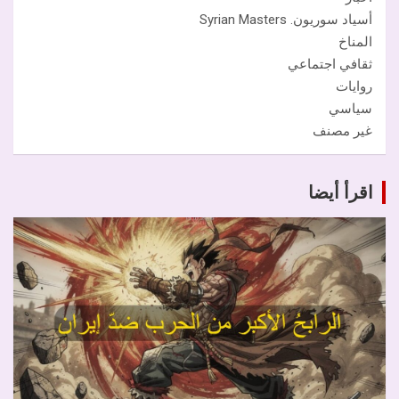
أسياد سوريون. Syrian Masters
المناخ
ثقافي اجتماعي
روايات
سياسي
غير مصنف
اقرأ أيضا