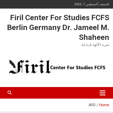
Ski
الجمعة, أغسطس 7, 2026
t
conten
Firil Center For Studies FCFS
Berlin Germany Dr. Jameel M.
Shaheen
ثمرة الآلهة ܦܝܪܐܠ
ARD
Home