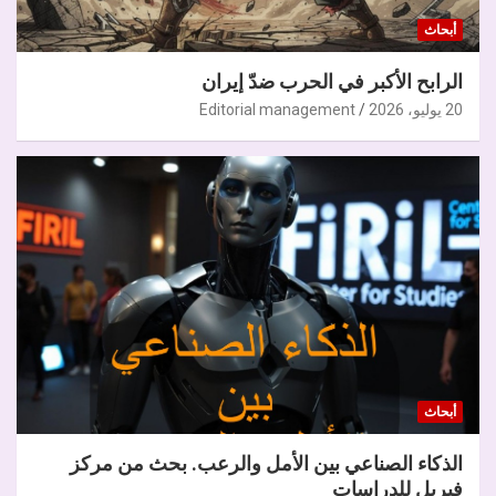
أبحاث
الرابح الأكبر في الحرب ضدّ إيران
20 يوليو، 2026
Editorial management
أبحاث
الذكاء الصناعي بين الأمل والرعب. بحث من مركز
فيريل للدراسات