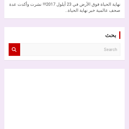
نهاية الحياة فوق الأرض في 23 أيلول 2017!!! نشرت وأكدت عدة
صحف عالمية خبر نهاية الحياة…
بحث
S
e
a
r
c
h