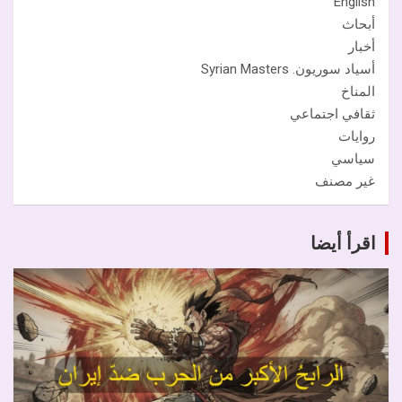
English
أبحاث
أخبار
أسياد سوريون. Syrian Masters
المناخ
ثقافي اجتماعي
روايات
سياسي
غير مصنف
اقرأ أيضا