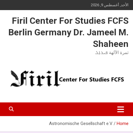
Ski
الأحد, أغسطس 9, 2026
t
conten
Firil Center For Studies FCFS
Berlin Germany Dr. Jameel M.
Shaheen
ثمرة الآلهة ܦܝܪܐܠ
Astronomische Gesellschaft e.V
Home