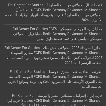
عندما تسلّلَ الجولاني من باب المطبخ؟ - Firil Center For Studies
FCFS Berlin Germany Dr. Jameel M. Shaheen عندما تسلّلَ
الجولاني من باب المطبخ؟
على
سيناريوهات انهيار الولايات المتحدة
الأميركية 2026
خفايا زيارة الجولاني لموسكو - Firil Center For Studies FCFS
Berlin Germany Dr. Jameel M. Shaheen خفايا زيارة الجولاني
لموسكو سياسي
على
قسَد تقصمُ ظهرَ البَعير
مجازر السويداء 2025 للجولاني: كش ملك - Firil Center For Studies
FCFS Berlin Germany Dr. Jameel M. Shaheen مجازر السويداء
2025 للجولاني: كش ملك
على
مصر؛ تفجير نووي، مواد كيميائية، أم
إسقاط الرئيس؟ آب 2025
الفوضى القادمة على الشرق الأوسط - Firil Center For Studies
FCFS Berlin Germany Dr. Jameel M. Shaheen الفوضى القادمة
على الشرق الأوسط
على
المتنورون يُحدّدون موعد ومواقع الحرب
العالمية الثالثة
حرب إيران إسرائيل، بمقياس النصر والهزيمة - Firil Center For
Studies FCFS Berlin Germany Dr. Jameel M. Shaheen حرب إيران
إسرائيل، بمقياس النصر والهزيمة
على
#سرايا أنصار السُّنة