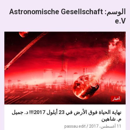
الوسم:
Astronomische Gesellschaft
e.V
أخبار
نهاية الحياة فوق الأرض في 23 أيلول 2017!!! د. جميل
م. شاهين
11 أغسطس، 2017
passau.edit