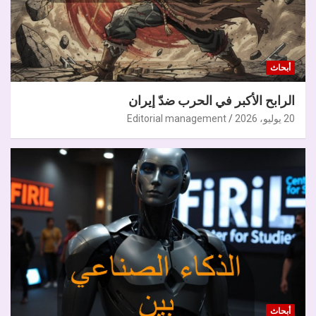
أبحاث
الرابح الأكبر في الحرب ضدّ إيران
20 يوليو، 2026
Editorial management
أبحاث