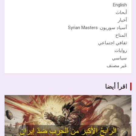
English
أبحاث
أخبار
أسياد سوريون. Syrian Masters
المناخ
ثقافي اجتماعي
روايات
سياسي
غير مصنف
اقرأ أيضا