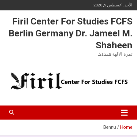
Ski
الأحد, أغسطس 9, 2026
t
conten
Firil Center For Studies FCFS
Berlin Germany Dr. Jameel M.
Shaheen
ثمرة الآلهة ܦܝܪܐܠ
Bennu
Home