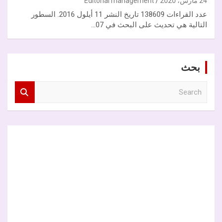
24 مارس، 2020
Editorial management
عدد القراءات 138609 تاريخ النشر 11 أيلول 2016. السطور
التالية هي تحديث على البحث في 07…
بحث
S
e
a
r
c
h