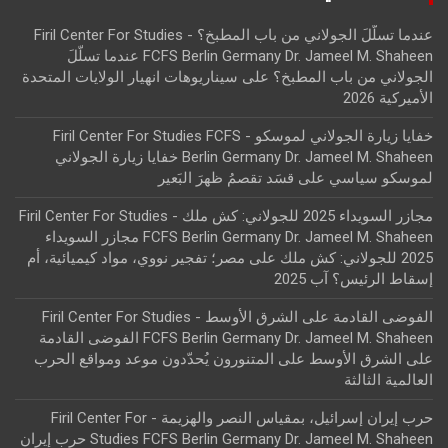
عندما تسلّلَ الجولاني من باب المطبخ؟ - Firil Center For Studies
FCFS Berlin Germany Dr. Jameel M. Shaheen عندما تسلّلَ
الجولاني من باب المطبخ؟
على
سيناريوهات انهيار الولايات المتحدة
الأميركية 2026
خفايا زيارة الجولاني لموسكو - Firil Center For Studies FCFS
Berlin Germany Dr. Jameel M. Shaheen خفايا زيارة الجولاني
لموسكو سياسي
على
قسَد تقصمُ ظهرَ البَعير
مجازر السويداء 2025 للجولاني: كش ملك - Firil Center For Studies
FCFS Berlin Germany Dr. Jameel M. Shaheen مجازر السويداء
2025 للجولاني: كش ملك
على
مصر؛ تفجير نووي، مواد كيميائية، أم
إسقاط الرئيس؟ آب 2025
الفوضى القادمة على الشرق الأوسط - Firil Center For Studies
FCFS Berlin Germany Dr. Jameel M. Shaheen الفوضى القادمة
على الشرق الأوسط
على
المتنورون يُحدّدون موعد ومواقع الحرب
العالمية الثالثة
حرب إيران إسرائيل، بمقياس النصر والهزيمة - Firil Center For
Studies FCFS Berlin Germany Dr. Jameel M. Shaheen حرب إيران