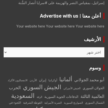
إسرائيل، بمقياس النصر والهزيمة
على
#سرايا أنصار السُّنة
أعلن معنا | Advertise with us
Your website here
Your website here
Your website here
الأرشيف
الأرشيف
وسوم
ألمانيا
أبو محمد الجولاني
إيران
أوكرانيا
الأردن
الانفصاليون الأكراد
الجيش السوري
الحرب
الجولان السوري
الجيش الأميركي
السعودية
العالمية الثالثة
الدفاعات الجوية السورية
الرقة
الشمال السوري
الغوطة الشرقية
اللجوء في
الصواريخ السورية
الضربة الأميركية