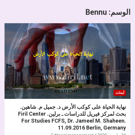
الوسم:
Bennu
أبحاث
نهاية الحياة على كوكب الأرض د. جميل م. شاهين.
بحث لمركز فيريل للدراسات ـ برلين. Firil Center
For Studies FCFS, Dr. Jameel M. Shaheen.
11.09.2016 Berlin, Germany