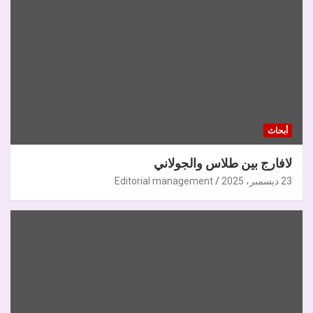
أبحاث
لافارج بين طلاس والجولاني
23 ديسمبر، 2025
Editorial management