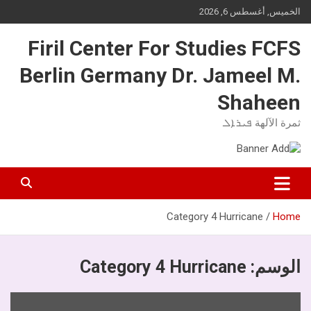
Ski
الخميس, أغسطس 6, 2026
t
conten
Firil Center For Studies FCFS
Berlin Germany Dr. Jameel M.
Shaheen
ثمرة الآلهة ܦܝܪܐܠ
Category 4 Hurricane
Home
الوسم:
Category 4 Hurricane