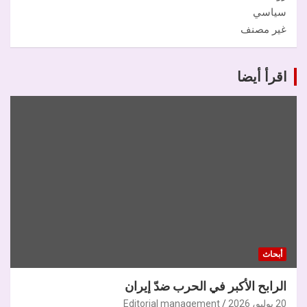
سياسي
غير مصنف
اقرأ أيضا
أبحاث
الرابح الأكبر في الحرب ضدّ إيران
20 يوليو، 2026
Editorial management