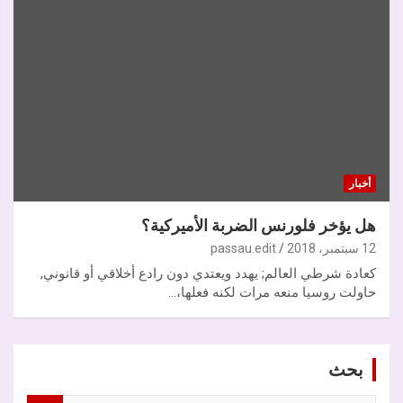
أخبار
هل يؤخر فلورنس الضربة الأميركية؟
12 سبتمبر، 2018
passau.edit
كعادة شرطي العالم; يهدد ويعتدي دون رادع أخلاقي أو قانوني,
حاولت روسيا منعه مرات لكنه فعلها،…
بحث