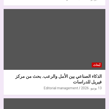
أبحاث
الذكاء الصناعي بين الأمل والرعب. بحث من مركز
فيريل للدراسات
13 يونيو، 2026
Editorial management