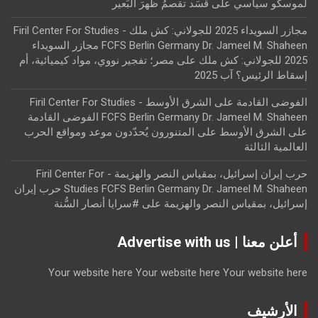
لموسكو سياسي
على
قسَد تقصمُ ظهرَ البَعير
مجازر السويداء 2025 للجولاني: كش ملك - Firil Center For Studies
FCFS Berlin Germany Dr. Jameel M. Shaheen مجازر السويداء
2025 للجولاني: كش ملك
على
مصر؛ تفجير نووي، مواد كيميائية، أم
إسقاط الرئيس؟ آب 2025
الفوضى القادمة على الشرق الأوسط - Firil Center For Studies
FCFS Berlin Germany Dr. Jameel M. Shaheen الفوضى القادمة
على الشرق الأوسط
على
المتنورون يُحدّدون موعد ومواقع الحرب
العالمية الثالثة
حرب إيران إسرائيل، بمقياس النصر والهزيمة - Firil Center For
Studies FCFS Berlin Germany Dr. Jameel M. Shaheen حرب إيران
إسرائيل، بمقياس النصر والهزيمة
على
#سرايا أنصار السُّنة
أعلن معنا | Advertise with us
Your website here
Your website here
Your website here
الأرشيف