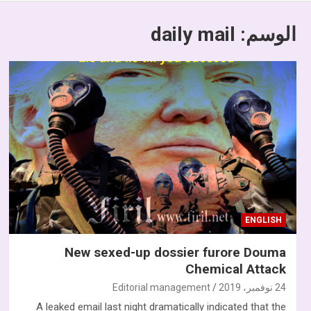
الوسم:
daily mail
ENGLISH
New sexed-up dossier furore Douma
Chemical Attack
24 نوفمبر، 2019
Editorial management
A leaked email last night dramatically indicated that the