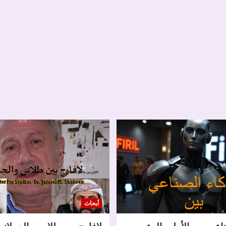
أبحاث