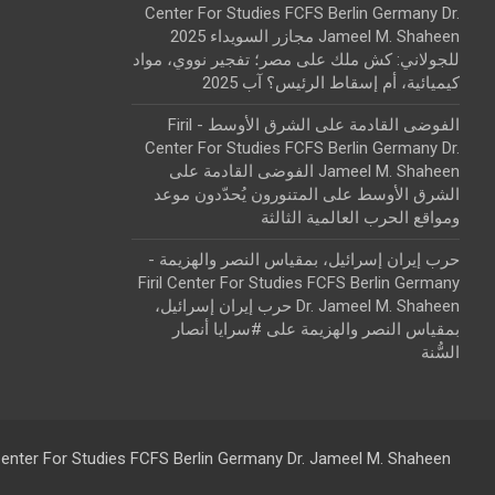
Center For Studies FCFS Berlin Germany Dr.
Jameel M. Shaheen مجازر السويداء 2025
للجولاني: كش ملك
على
مصر؛ تفجير نووي، مواد
كيميائية، أم إسقاط الرئيس؟ آب 2025
الفوضى القادمة على الشرق الأوسط - Firil
Center For Studies FCFS Berlin Germany Dr.
Jameel M. Shaheen الفوضى القادمة على
الشرق الأوسط
على
المتنورون يُحدّدون موعد
ومواقع الحرب العالمية الثالثة
حرب إيران إسرائيل، بمقياس النصر والهزيمة -
Firil Center For Studies FCFS Berlin Germany
Dr. Jameel M. Shaheen حرب إيران إسرائيل،
بمقياس النصر والهزيمة
على
#سرايا أنصار
السُّنة
 Center For Studies FCFS Berlin Germany Dr. Jameel M. Shaheen