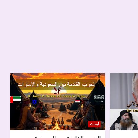
أبحاث