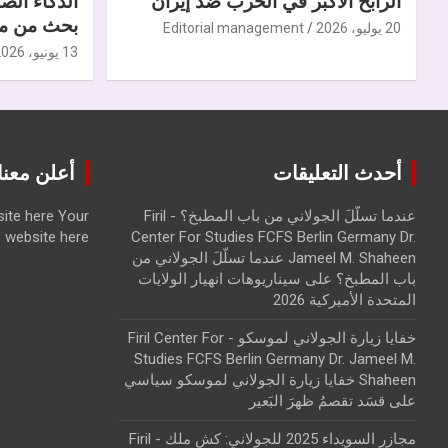
الرابح الأكبر في الحرب ضدّ إيران
الذكاء الص
بحث من مر
20 يوليو، 2026
Editorial management
13 يونيو، 2026
أحدث التعليقات
أعلن معنا | ise with us
عندما تسلّلَ الجولاني من باب المطبخ؟ - Firil
Your
ite here
website here
Center For Studies FCFS Berlin Germany Dr.
Jameel M. Shaheen عندما تسلّلَ الجولاني من
باب المطبخ؟
على
سيناريوهات انهيار الولايات
المتحدة الأميركية 2026
خفايا زيارة الجولاني لموسكو - Firil Center For
Studies FCFS Berlin Germany Dr. Jameel M.
Shaheen خفايا زيارة الجولاني لموسكو سياسي
على
قسَد تقصمُ ظهرَ البَعير
مجازر السويداء 2025 للجولاني: كش ملك - Firil