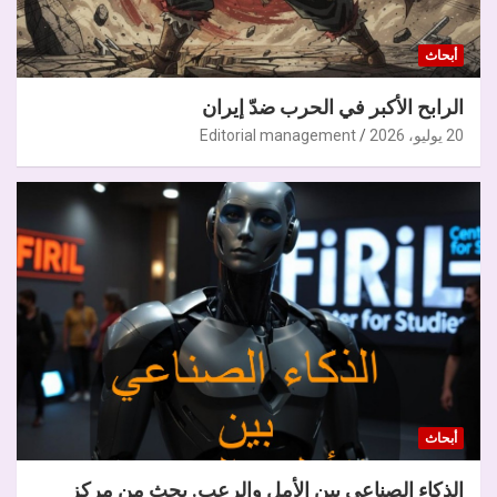
أبحاث
الرابح الأكبر في الحرب ضدّ إيران
20 يوليو، 2026
Editorial management
أبحاث
الذكاء الصناعي بين الأمل والرعب. بحث من مركز