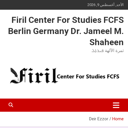
Ski
الأحد, أغسطس 9, 2026
t
conten
Firil Center For Studies FCFS
Berlin Germany Dr. Jameel M.
Shaheen
ثمرة الآلهة ܦܝܪܐܠ
Deir Ezzor
Home