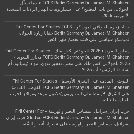
FCFS Berlin Germany Dr. Jameel M. Shaheen عندما تسلّلَ
الجولاني من باب المطبخ؟
على
سيناريوهات انهيار الولايات المتحدة
الأميركية 2026
خفايا زيارة الجولاني لموسكو - Firil Center For Studies FCFS
Berlin Germany Dr. Jameel M. Shaheen خفايا زيارة الجولاني
لموسكو سياسي
على
قسَد تقصمُ ظهرَ البَعير
مجازر السويداء 2025 للجولاني: كش ملك - Firil Center For Studies
FCFS Berlin Germany Dr. Jameel M. Shaheen مجازر السويداء
2025 للجولاني: كش ملك
على
مصر؛ تفجير نووي، مواد كيميائية، أم
إسقاط الرئيس؟ آب 2025
الفوضى القادمة على الشرق الأوسط - Firil Center For Studies
FCFS Berlin Germany Dr. Jameel M. Shaheen الفوضى القادمة
على الشرق الأوسط
على
المتنورون يُحدّدون موعد ومواقع الحرب
العالمية الثالثة
حرب إيران إسرائيل، بمقياس النصر والهزيمة - Firil Center For
Studies FCFS Berlin Germany Dr. Jameel M. Shaheen حرب إيران
إسرائيل، بمقياس النصر والهزيمة
على
#سرايا أنصار السُّنة