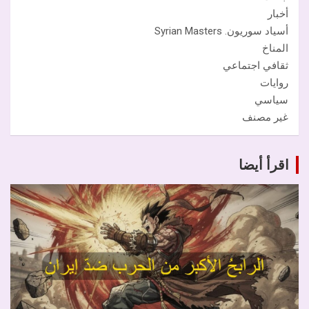
أخبار
أسياد سوريون. Syrian Masters
المناخ
ثقافي اجتماعي
روايات
سياسي
غير مصنف
اقرأ أيضا