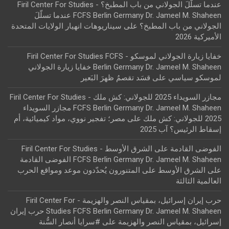
عندما تسلّلَ الجولاني من باب المطبخ؟ - Firil Center For Studies
FCFS Berlin Germany Dr. Jameel M. Shaheen عندما تسلّلَ
الجولاني من باب المطبخ؟
على
سيناريوهات انهيار الولايات المتحدة
الأميركية 2026
خفايا زيارة الجولاني لموسكو - Firil Center For Studies FCFS
Berlin Germany Dr. Jameel M. Shaheen خفايا زيارة الجولاني
لموسكو سياسي
على
قسَد تقصمُ ظهرَ البَعير
مجازر السويداء 2025 للجولاني: كش ملك - Firil Center For Studies
FCFS Berlin Germany Dr. Jameel M. Shaheen مجازر السويداء
2025 للجولاني: كش ملك
على
مصر؛ تفجير نووي، مواد كيميائية، أم
إسقاط الرئيس؟ آب 2025
الفوضى القادمة على الشرق الأوسط - Firil Center For Studies
FCFS Berlin Germany Dr. Jameel M. Shaheen الفوضى القادمة
على الشرق الأوسط
على
المتنورون يُحدّدون موعد ومواقع الحرب
العالمية الثالثة
حرب إيران إسرائيل، بمقياس النصر والهزيمة - Firil Center For
Studies FCFS Berlin Germany Dr. Jameel M. Shaheen حرب إيران
إسرائيل، بمقياس النصر والهزيمة
على
#سرايا أنصار السُّنة