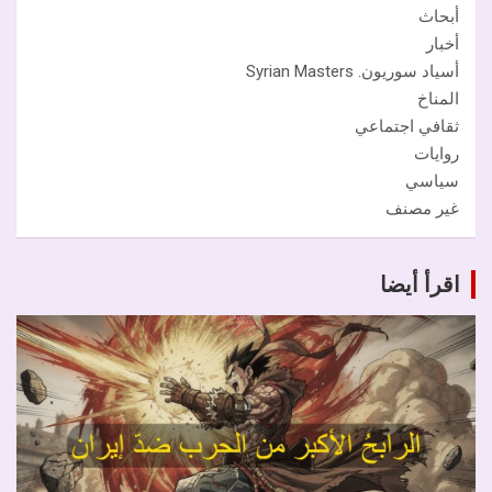
أبحاث
أخبار
أسياد سوريون. Syrian Masters
المناخ
ثقافي اجتماعي
روايات
سياسي
غير مصنف
اقرأ أيضا