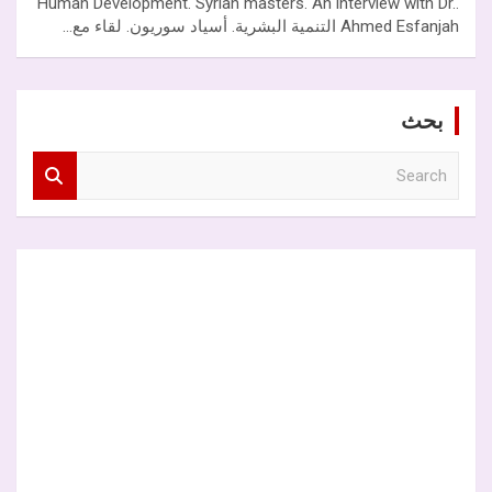
.Human Development. Syrian masters. An interview with Dr.
Ahmed Esfanjah التنمية البشرية. أسياد سوريون. لقاء مع…
بحث
S
e
a
r
c
h