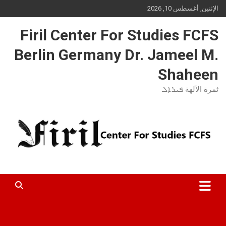
Ski
الإثنين, أغسطس 10, 2026
t
conten
Firil Center For Studies FCFS
Berlin Germany Dr. Jameel M.
Shaheen
ثمرة الآلهة ܦܝܪܐܠ