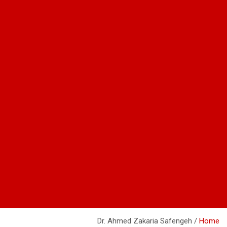
Dr. Ahmed Zakaria Safengeh
Home