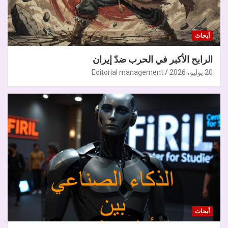
أبحاث
الرابح الأكبر في الحرب ضدّ إيران
20 يوليو، 2026
Editorial management
أبحاث