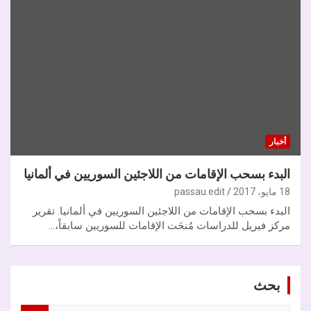
أخبار
البدء بسحب الإقامات من اللاجئين السوريين في ألمانيا
18 مايو، 2017
passau.edit
البدء بسحب الإقامات من اللاجئين السوريين في ألمانيا. تقرير
مركز فيريل للدراسات مُنحَت الإقامات للسوريين سابقاً،…
بحث