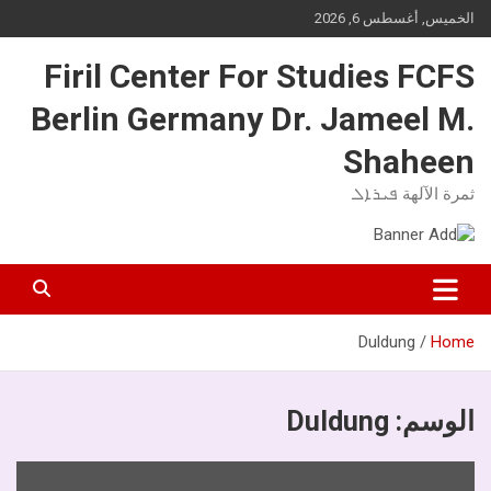
Ski
الخميس, أغسطس 6, 2026
t
conten
Firil Center For Studies FCFS
Berlin Germany Dr. Jameel M.
Shaheen
ثمرة الآلهة ܦܝܪܐܠ
Duldung
Home
الوسم:
Duldung