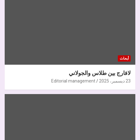
أبحاث
لافارج بين طلاس والجولاني
23 ديسمبر، 2025
Editorial management