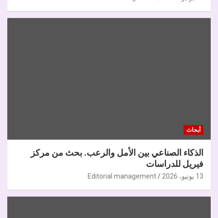
أبحاث
الذكاء الصناعي بين الأمل والرعب. بحث من مركز
فيريل للدراسات
13 يونيو، 2026
Editorial management