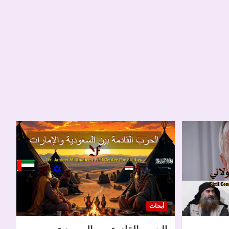
أبحاث