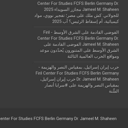
Center For Studies FCFS Berlin Germany Dr.
Jameel M. Shaheen مجازر السويداء 2025
للجولاني: كش ملك
على
مصر؛ تفجير نووي، مواد
كيميائية، أم إسقاط الرئيس؟ آب 2025
الفوضى القادمة على الشرق الأوسط - Firil
Center For Studies FCFS Berlin Germany Dr.
Jameel M. Shaheen الفوضى القادمة على
الشرق الأوسط
على
المتنورون يُحدّدون موعد
ومواقع الحرب العالمية الثالثة
حرب إيران إسرائيل، بمقياس النصر والهزيمة -
Firil Center For Studies FCFS Berlin Germany
Dr. Jameel M. Shaheen حرب إيران إسرائيل،
بمقياس النصر والهزيمة
على
#سرايا أنصار
السُّنة
 Center For Studies FCFS Berlin Germany Dr. Jameel M. Shaheen