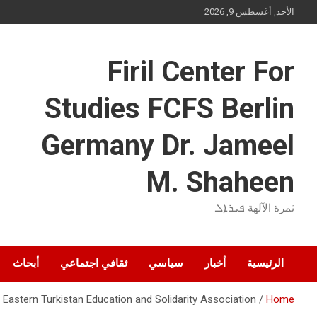
Ski
الأحد, أغسطس 9, 2026
t
conten
Firil Center For
Studies FCFS Berlin
Germany Dr. Jameel
M. Shaheen
ثمرة الآلهة ܦܝܪܐܠ
الرئيسية
أخبار
سياسي
ثقافي اجتماعي
أبحاث
Eastern Turkistan Education and Solidarity Association
Home