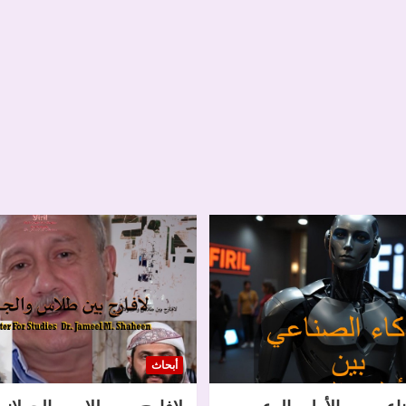
أبحاث