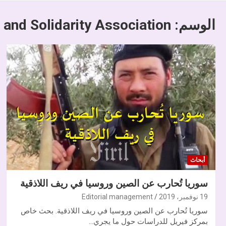
الوسم:
 and Solidarity Association
أبحاث
سوريا تُحارب عن الصين وروسيا في ريف اللاذقية
19 نوفمبر، 2019
Editorial management
سوريا تُحارب عن الصين وروسيا في ريف اللاذقية. بحث خاص
بمركز فيريل للدراسات حول ما يجري…