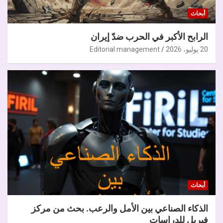
أبحاث
الرابح الأكبر في الحرب ضدّ إيران
20 يوليو، 2026
Editorial management
أبحاث
الذكاء الصناعي بين الأمل والرعب. بحث من مركز
فيريل للدراسات