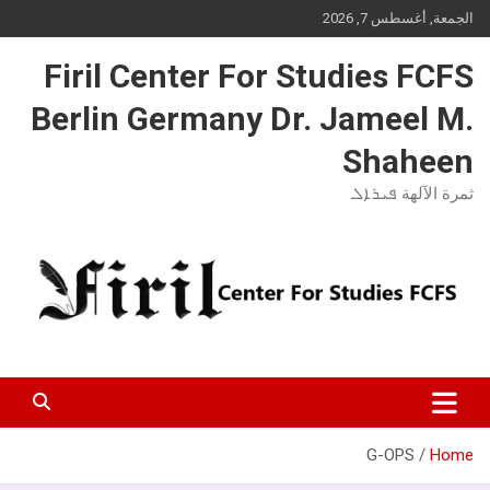
Ski
الجمعة, أغسطس 7, 2026
t
conten
Firil Center For Studies FCFS
Berlin Germany Dr. Jameel M.
Shaheen
ثمرة الآلهة ܦܝܪܐܠ
G-OPS
Home