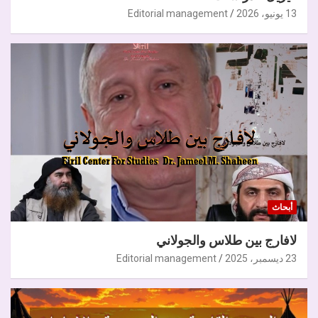
13 يونيو، 2026
Editorial management
أبحاث
لافارج بين طلاس والجولاني
23 ديسمبر، 2025
Editorial management