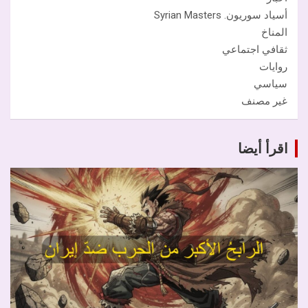
أسياد سوريون. Syrian Masters
المناخ
ثقافي اجتماعي
روايات
سياسي
غير مصنف
اقرأ أيضا