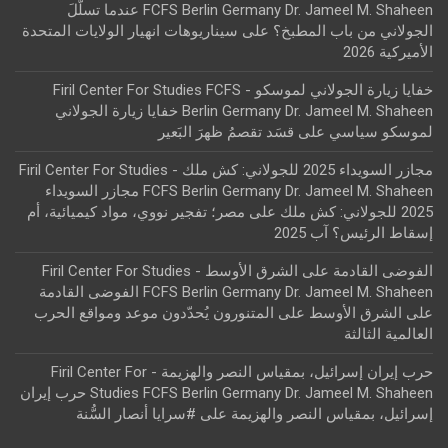
FCFS Berlin Germany Dr. Jameel M. Shaheen عندما تسلّلَ
الجولاني من باب المطبخ؟
على
سيناريوهات انهيار الولايات المتحدة
الأميركية 2026
خفايا زيارة الجولاني لموسكو - Firil Center For Studies FCFS
Berlin Germany Dr. Jameel M. Shaheen خفايا زيارة الجولاني
لموسكو سياسي
على
قسَد تقصمُ ظهرَ البَعير
مجازر السويداء 2025 للجولاني: كش ملك - Firil Center For Studies
FCFS Berlin Germany Dr. Jameel M. Shaheen مجازر السويداء
2025 للجولاني: كش ملك
على
مصر؛ تفجير نووي، مواد كيميائية، أم
إسقاط الرئيس؟ آب 2025
الفوضى القادمة على الشرق الأوسط - Firil Center For Studies
FCFS Berlin Germany Dr. Jameel M. Shaheen الفوضى القادمة
على الشرق الأوسط
على
المتنورون يُحدّدون موعد ومواقع الحرب
العالمية الثالثة
حرب إيران إسرائيل، بمقياس النصر والهزيمة - Firil Center For
Studies FCFS Berlin Germany Dr. Jameel M. Shaheen حرب إيران
إسرائيل، بمقياس النصر والهزيمة
على
#سرايا أنصار السُّنة