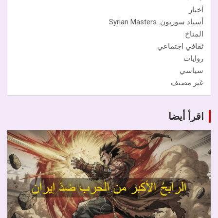
أخبار
أسياد سوريون. Syrian Masters
المناخ
ثقافي اجتماعي
روايات
سياسي
غير مصنف
اقرأ أيضا