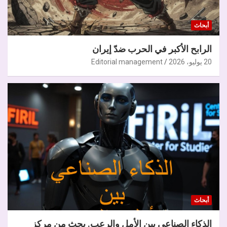
أبحاث
الرابح الأكبر في الحرب ضدّ إيران
20 يوليو، 2026
Editorial management
أبحاث
الذكاء الصناعي بين الأمل والرعب. بحث من مركز