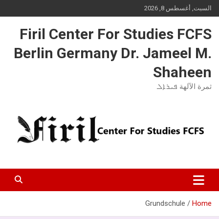
Ski
السبت, أغسطس 8, 2026
t
conten
Firil Center For Studies FCFS
Berlin Germany Dr. Jameel M.
Shaheen
ثمرة الآلهة ܦܝܪܐܠ
Grundschule
Home