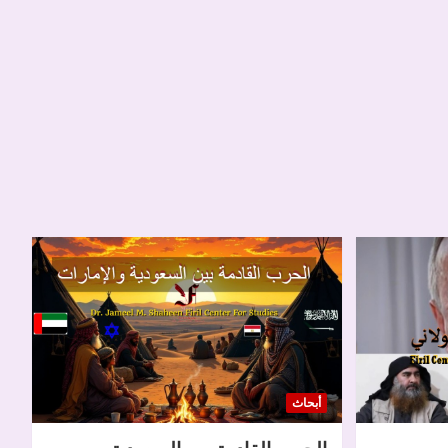
أبحاث