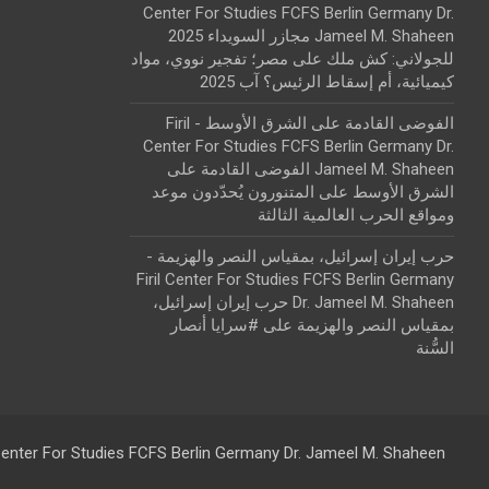
Center For Studies FCFS Berlin Germany Dr.
Jameel M. Shaheen مجازر السويداء 2025
للجولاني: كش ملك
على
مصر؛ تفجير نووي، مواد
كيميائية، أم إسقاط الرئيس؟ آب 2025
الفوضى القادمة على الشرق الأوسط - Firil
Center For Studies FCFS Berlin Germany Dr.
Jameel M. Shaheen الفوضى القادمة على
الشرق الأوسط
على
المتنورون يُحدّدون موعد
ومواقع الحرب العالمية الثالثة
حرب إيران إسرائيل، بمقياس النصر والهزيمة -
Firil Center For Studies FCFS Berlin Germany
Dr. Jameel M. Shaheen حرب إيران إسرائيل،
بمقياس النصر والهزيمة
على
#سرايا أنصار
السُّنة
 Center For Studies FCFS Berlin Germany Dr. Jameel M. Shaheen