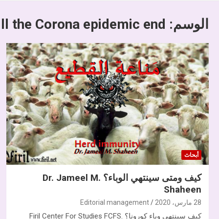
الوسم:
ll the Corona epidemic end
أبحاث
كيف ومتى سينتهي الوباء؟ Dr. Jameel M.
Shaheen
28 مارس، 2020
Editorial management
كيف سينتهي وباء كورونا؟ Firil Center For Studies FCFS.