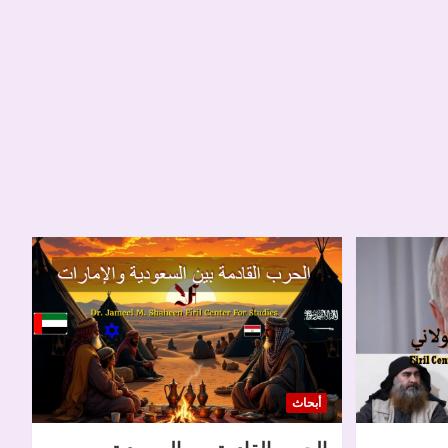
أبحاث