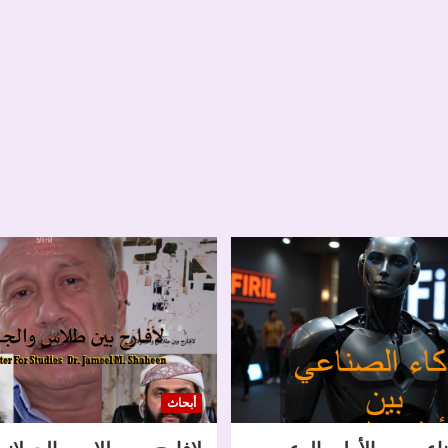
أبحاث