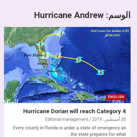
الوسم:
Hurricane Andrew
ENGLISH
Hurricane Dorian will reach Category 4
30 أغسطس، 2019
Editorial management
Every county in Florida is under a state of emergency as
the state prepares for what…