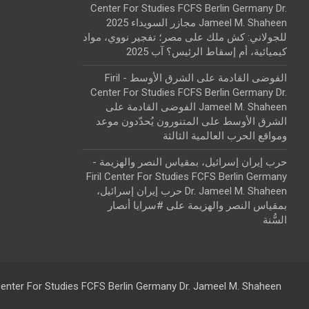
Center For Studies FCFS Berlin Germany Dr.
Jameel M. Shaheen مجازر السويداء 2025
للجولاني: كش ملك
على
مصر؛ تفجير نووي، مواد
كيميائية، أم إسقاط الرئيس؟ آب 2025
الفوضى القادمة على الشرق الأوسط - Firil
Center For Studies FCFS Berlin Germany Dr.
Jameel M. Shaheen الفوضى القادمة على
الشرق الأوسط
على
المتنورون يُحدّدون موعد
ومواقع الحرب العالمية الثالثة
حرب إيران إسرائيل، بمقياس النصر والهزيمة -
Firil Center For Studies FCFS Berlin Germany
Dr. Jameel M. Shaheen حرب إيران إسرائيل،
بمقياس النصر والهزيمة
على
#سرايا أنصار
السُّنة
 Center For Studies FCFS Berlin Germany Dr. Jameel M. Shaheen