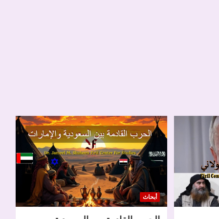
أبحاث