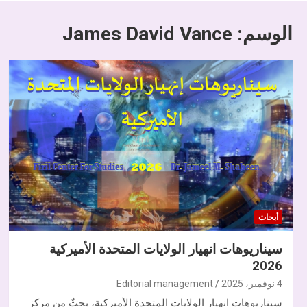
الوسم:
James David Vance
أبحاث
سيناريوهات انهيار الولايات المتحدة الأميركية
2026
4 نوفمبر، 2025
Editorial management
سيناريوهات انهيار الولايات المتحدة الأميركية، بحثٌ من مركز