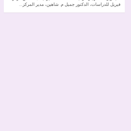
فيريل للدراسات، الدكتور جميل م. شاهين، مدير المركز.…