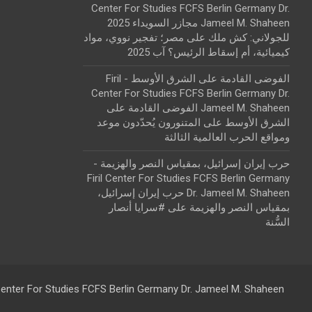
Center For Studies FCFS Berlin Germany Dr.
Jameel M. Shaheen مجازر السويداء 2025
للجولاني: كش ملك
على
مصر؛ تفجير نووي، مواد
كيميائية، أم إسقاط الرئيس؟ آب 2025
الفوضى القادمة على الشرق الأوسط - Firil
Center For Studies FCFS Berlin Germany Dr.
Jameel M. Shaheen الفوضى القادمة على
الشرق الأوسط
على
المتنورون يُحدّدون موعد
ومواقع الحرب العالمية الثالثة
حرب إيران إسرائيل، بمقياس النصر والهزيمة -
Firil Center For Studies FCFS Berlin Germany
Dr. Jameel M. Shaheen حرب إيران إسرائيل،
بمقياس النصر والهزيمة
على
#سرايا أنصار
السُّنة
 Center For Studies FCFS Berlin Germany Dr. Jameel M. Shaheen