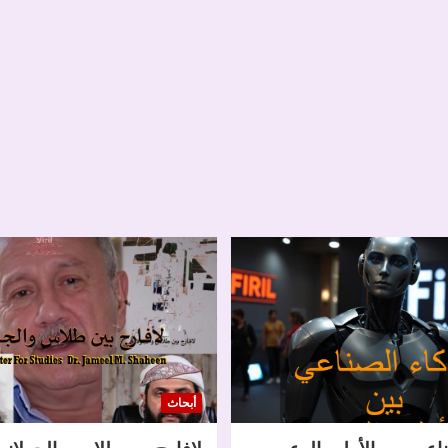
أبحاث