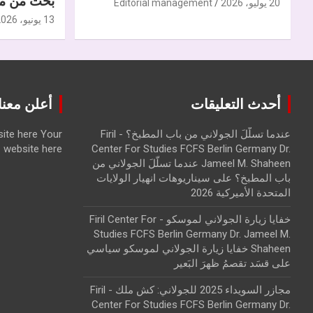
بحث من مر
20 يوليو، 2026
Editorial management
13 يونيو، 2026
أحدث التعليقات
أعلن معنا | ise with us
عندما تسلّلَ الجولاني من باب المطبخ؟ - Firil
Your
ite here
website here
Center For Studies FCFS Berlin Germany Dr.
Jameel M. Shaheen عندما تسلّلَ الجولاني من
باب المطبخ؟
على
سيناريوهات انهيار الولايات
المتحدة الأميركية 2026
خفايا زيارة الجولاني لموسكو - Firil Center For
Studies FCFS Berlin Germany Dr. Jameel M.
Shaheen خفايا زيارة الجولاني لموسكو سياسي
على
قسَد تقصمُ ظهرَ البَعير
مجازر السويداء 2025 للجولاني: كش ملك - Firil
Center For Studies FCFS Berlin Germany Dr.