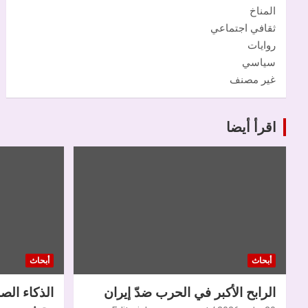
المناخ
ثقافي اجتماعي
روايات
سياسي
غير مصنف
اقرأ أيضا
أبحاث
أبحاث
الرابح الأكبر في الحرب ضدّ إيران
الذكاء الص