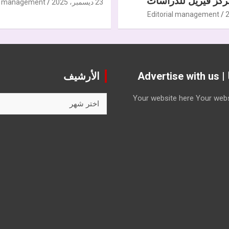
كز فيريل للدراسات
23 ديسمبر، 2025
al management
Editorial management
Advert
الأرشيف
الأرشيف
Your website here
Your webs