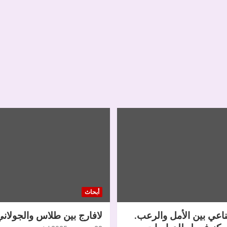
أبحاث
ناعي بين الأمل والرعب.
لافارج بين طلاس والجولاني