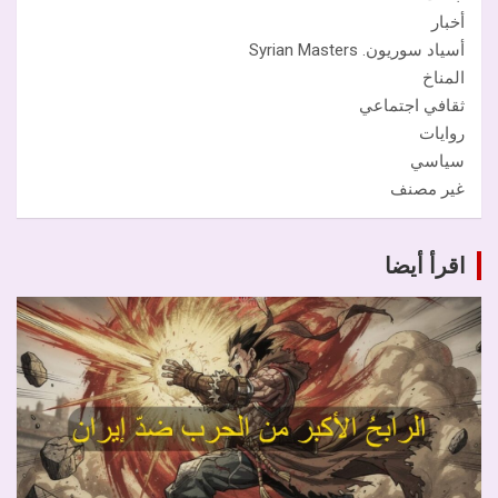
أخبار
أسياد سوريون. Syrian Masters
المناخ
ثقافي اجتماعي
روايات
سياسي
غير مصنف
اقرأ أيضا