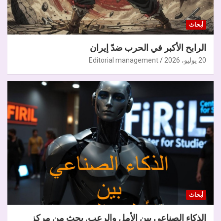
أبحاث
الرابح الأكبر في الحرب ضدّ إيران
20 يوليو، 2026
Editorial management
أبحاث
الذكاء الصناعي بين الأمل والرعب. بحث من مركز