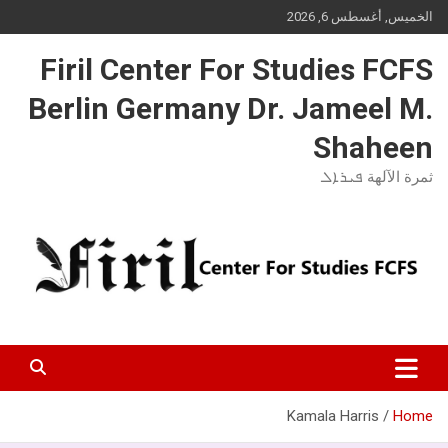
Ski
الخميس, أغسطس 6, 2026
t
conten
Firil Center For Studies FCFS
Berlin Germany Dr. Jameel M.
Shaheen
ثمرة الآلهة ܦܝܪܐܠ
Kamala Harris
Home