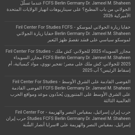
FCFS Berlin Germany Dr. Jameel M. Shaheen عندما تسلّلَ
الجولاني من باب المطبخ؟
على
سيناريوهات انهيار الولايات المتحدة
الأميركية 2026
خفايا زيارة الجولاني لموسكو - Firil Center For Studies FCFS
Berlin Germany Dr. Jameel M. Shaheen خفايا زيارة الجولاني
لموسكو سياسي
على
قسَد تقصمُ ظهرَ البَعير
مجازر السويداء 2025 للجولاني: كش ملك - Firil Center For Studies
FCFS Berlin Germany Dr. Jameel M. Shaheen مجازر السويداء
2025 للجولاني: كش ملك
على
مصر؛ تفجير نووي، مواد كيميائية، أم
إسقاط الرئيس؟ آب 2025
الفوضى القادمة على الشرق الأوسط - Firil Center For Studies
FCFS Berlin Germany Dr. Jameel M. Shaheen الفوضى القادمة
على الشرق الأوسط
على
المتنورون يُحدّدون موعد ومواقع الحرب
العالمية الثالثة
حرب إيران إسرائيل، بمقياس النصر والهزيمة - Firil Center For
Studies FCFS Berlin Germany Dr. Jameel M. Shaheen حرب إيران
إسرائيل، بمقياس النصر والهزيمة
على
#سرايا أنصار السُّنة