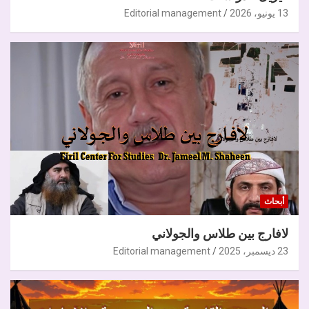
13 يونيو، 2026
Editorial management
أبحاث
لافارج بين طلاس والجولاني
23 ديسمبر، 2025
Editorial management