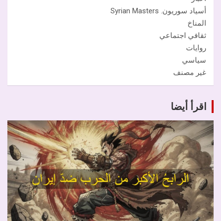
أسياد سوريون. Syrian Masters
المناخ
ثقافي اجتماعي
روايات
سياسي
غير مصنف
اقرأ أيضا