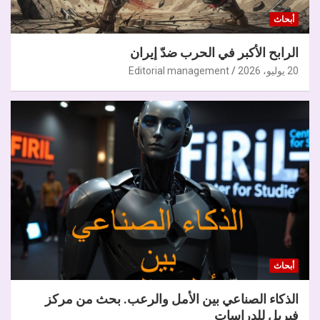
أبحاث
الرابح الأكبر في الحرب ضدّ إيران
20 يوليو، 2026
Editorial management
أبحاث
الذكاء الصناعي بين الأمل والرعب. بحث من مركز
فيريل للدراسات