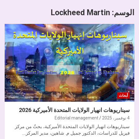
الوسم:
Lockheed Martin
أبحاث
سيناريوهات انهيار الولايات المتحدة الأميركية 2026
4 نوفمبر، 2025
Editorial management
سيناريوهات انهيار الولايات المتحدة الأميركية، بحثٌ من مركز
فيريل للدراسات، الدكتور جميل م. شاهين، مدير المركز.…