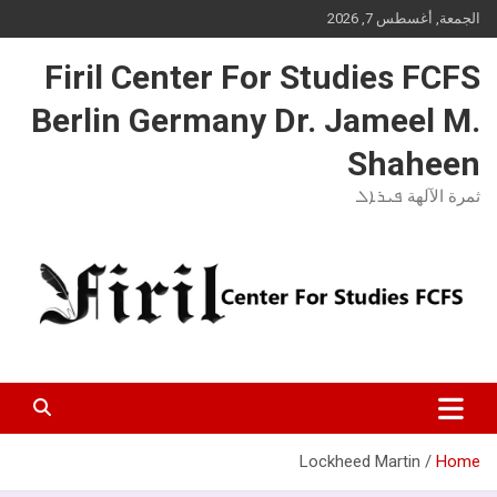
Ski
الجمعة, أغسطس 7, 2026
t
conten
Firil Center For Studies FCFS
Berlin Germany Dr. Jameel M.
Shaheen
ثمرة الآلهة ܦܝܪܐܠ
Lockheed Martin
Home