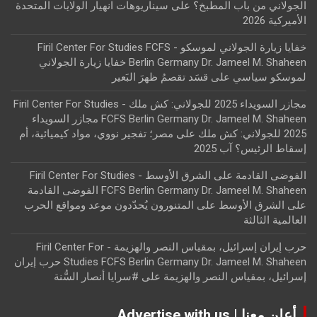
الجولاني من باب المطبخ؟
على
سيناريوهات انهيار الولايات المتحدة
الأميركية 2026
خفايا زيارة الجولاني لموسكو - Firil Center For Studies FCFS
Berlin Germany Dr. Jameel M. Shaheen خفايا زيارة الجولاني
لموسكو سياسي
على
قسَد تقصمُ ظهرَ البَعير
مجازر السويداء 2025 للجولاني: كش ملك - Firil Center For Studies
FCFS Berlin Germany Dr. Jameel M. Shaheen مجازر السويداء
2025 للجولاني: كش ملك
على
مصر؛ تفجير نووي، مواد كيميائية، أم
إسقاط الرئيس؟ آب 2025
الفوضى القادمة على الشرق الأوسط - Firil Center For Studies
FCFS Berlin Germany Dr. Jameel M. Shaheen الفوضى القادمة
على الشرق الأوسط
على
المتنورون يُحدّدون موعد ومواقع الحرب
العالمية الثالثة
حرب إيران إسرائيل، بمقياس النصر والهزيمة - Firil Center For
Studies FCFS Berlin Germany Dr. Jameel M. Shaheen حرب إيران
إسرائيل، بمقياس النصر والهزيمة
على
#سرايا أنصار السُّنة
أعلن معنا | Advertise with us