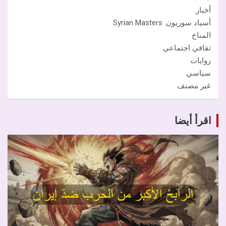
أخبار
أسياد سوريون. Syrian Masters
المناخ
ثقافي اجتماعي
روايات
سياسي
غير مصنف
اقرأ أيضا