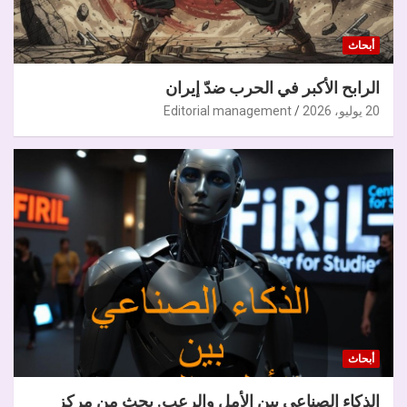
أبحاث
الرابح الأكبر في الحرب ضدّ إيران
20 يوليو، 2026
Editorial management
أبحاث
الذكاء الصناعي بين الأمل والرعب. بحث من مركز