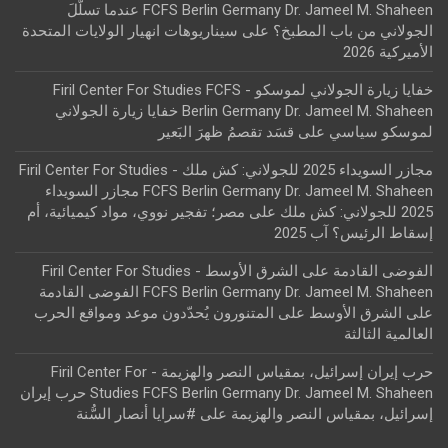
FCFS Berlin Germany Dr. Jameel M. Shaheen عندما تسلّلَ
الجولاني من باب المطبخ؟
على
سيناريوهات انهيار الولايات المتحدة
الأميركية 2026
خفايا زيارة الجولاني لموسكو - Firil Center For Studies FCFS
Berlin Germany Dr. Jameel M. Shaheen خفايا زيارة الجولاني
لموسكو سياسي
على
قسَد تقصمُ ظهرَ البَعير
مجازر السويداء 2025 للجولاني: كش ملك - Firil Center For Studies
FCFS Berlin Germany Dr. Jameel M. Shaheen مجازر السويداء
2025 للجولاني: كش ملك
على
مصر؛ تفجير نووي، مواد كيميائية، أم
إسقاط الرئيس؟ آب 2025
الفوضى القادمة على الشرق الأوسط - Firil Center For Studies
FCFS Berlin Germany Dr. Jameel M. Shaheen الفوضى القادمة
على الشرق الأوسط
على
المتنورون يُحدّدون موعد ومواقع الحرب
العالمية الثالثة
حرب إيران إسرائيل، بمقياس النصر والهزيمة - Firil Center For
Studies FCFS Berlin Germany Dr. Jameel M. Shaheen حرب إيران
إسرائيل، بمقياس النصر والهزيمة
على
#سرايا أنصار السُّنة