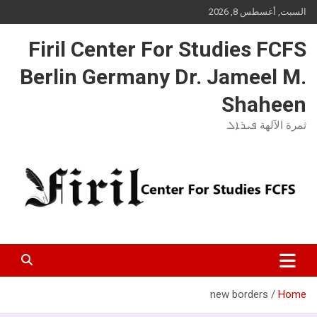
Ski
السبت, أغسطس 8, 2026
t
conten
Firil Center For Studies FCFS
Berlin Germany Dr. Jameel M.
Shaheen
ثمرة الآلهة ܦܝܪܐܠ
new borders
Home