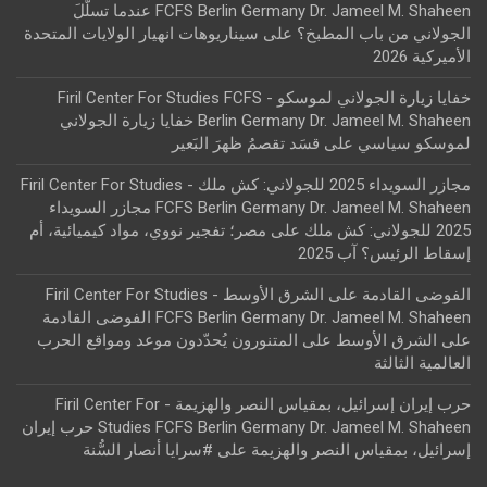
FCFS Berlin Germany Dr. Jameel M. Shaheen عندما تسلّلَ
الجولاني من باب المطبخ؟
على
سيناريوهات انهيار الولايات المتحدة
الأميركية 2026
خفايا زيارة الجولاني لموسكو - Firil Center For Studies FCFS
Berlin Germany Dr. Jameel M. Shaheen خفايا زيارة الجولاني
لموسكو سياسي
على
قسَد تقصمُ ظهرَ البَعير
مجازر السويداء 2025 للجولاني: كش ملك - Firil Center For Studies
FCFS Berlin Germany Dr. Jameel M. Shaheen مجازر السويداء
2025 للجولاني: كش ملك
على
مصر؛ تفجير نووي، مواد كيميائية، أم
إسقاط الرئيس؟ آب 2025
الفوضى القادمة على الشرق الأوسط - Firil Center For Studies
FCFS Berlin Germany Dr. Jameel M. Shaheen الفوضى القادمة
على الشرق الأوسط
على
المتنورون يُحدّدون موعد ومواقع الحرب
العالمية الثالثة
حرب إيران إسرائيل، بمقياس النصر والهزيمة - Firil Center For
Studies FCFS Berlin Germany Dr. Jameel M. Shaheen حرب إيران
إسرائيل، بمقياس النصر والهزيمة
على
#سرايا أنصار السُّنة