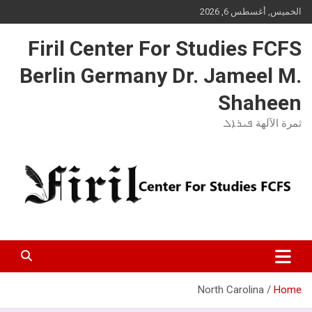
Ski
الخميس, أغسطس 6, 2026
t
conten
Firil Center For Studies FCFS
Berlin Germany Dr. Jameel M.
Shaheen
ثمرة الآلهة ܦܝܪܐܠ
North Carolina
Home