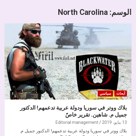
الوسم:
North Carolina
أبحاث
سياسي
بلاك ووتر في سوريا ودولة عربية تدعمهم! الدكتور
جميل م. شاهين. تقرير خاصّ
13 مايو، 2019
Editorial management
بلاك ووتر في سوريا ودولة عربية تدعمهم! الدكتور جميل م.