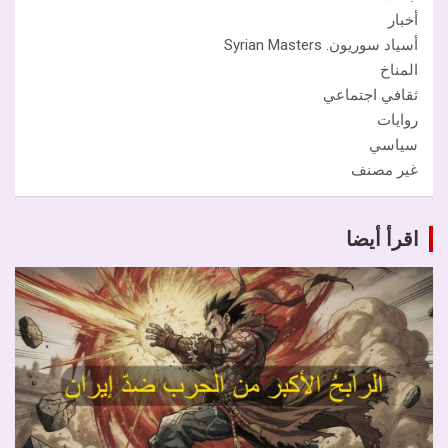
أخبار
أسياد سوريون. Syrian Masters
المناخ
ثقافي اجتماعي
روايات
سياسي
غير مصنف
اقرأ أيضا