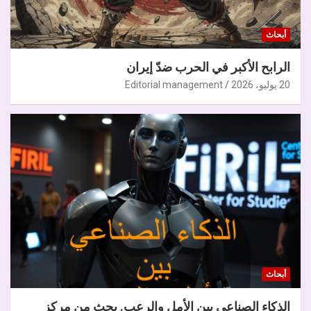
أبحاث
الرابح الأكبر في الحرب ضدّ إيران
20 يوليو، 2026
Editorial management
أبحاث
الذكاء الصناعي بين الأمل والرعب. بحث من مركز