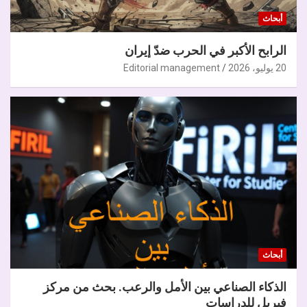
أبحاث
الرابح الأكبر في الحرب ضدّ إيران
20 يوليو، 2026
Editorial management
أبحاث
الذكاء الصناعي بين الأمل والرعب. بحث من مركز
فيريل للدراسات