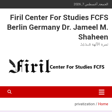
Ski
الجمعة, أغسطس 7, 2026
t
conten
Firil Center For Studies FCFS
Berlin Germany Dr. Jameel M.
Shaheen
ثمرة الآلهة ܦܝܪܐܠ
privatization
Home