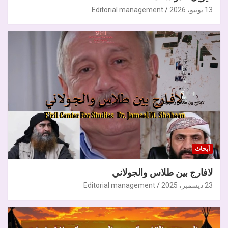
13 يونيو، 2026
Editorial management
أبحاث
لافارج بين طلاس والجولاني
23 ديسمبر، 2025
Editorial management