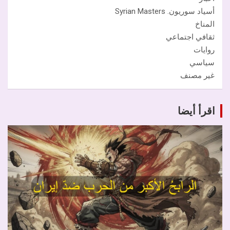
أسياد سوريون. Syrian Masters
المناخ
ثقافي اجتماعي
روايات
سياسي
غير مصنف
اقرأ أيضا