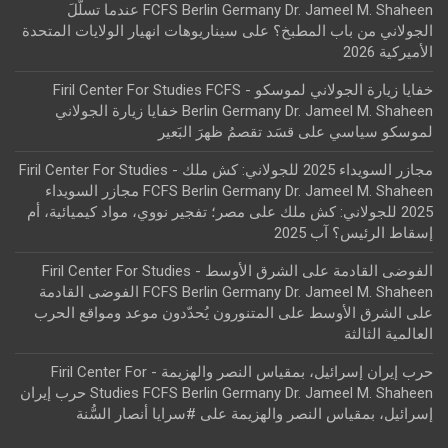
FCFS Berlin Germany Dr. Jameel M. Shaheen عندما تسلّلَ
الجولاني من باب المطبخ؟
على
سيناريوهات انهيار الولايات المتحدة
الأميركية 2026
خفايا زيارة الجولاني لموسكو - Firil Center For Studies FCFS
Berlin Germany Dr. Jameel M. Shaheen خفايا زيارة الجولاني
لموسكو سياسي
على
قسَد تقصمُ ظهرَ البَعير
مجازر السويداء 2025 للجولاني: كش ملك - Firil Center For Studies
FCFS Berlin Germany Dr. Jameel M. Shaheen مجازر السويداء
2025 للجولاني: كش ملك
على
مصر؛ تفجير نووي، مواد كيميائية، أم
إسقاط الرئيس؟ آب 2025
الفوضى القادمة على الشرق الأوسط - Firil Center For Studies
FCFS Berlin Germany Dr. Jameel M. Shaheen الفوضى القادمة
على الشرق الأوسط
على
المتنورون يُحدّدون موعد ومواقع الحرب
العالمية الثالثة
حرب إيران إسرائيل، بمقياس النصر والهزيمة - Firil Center For
Studies FCFS Berlin Germany Dr. Jameel M. Shaheen حرب إيران
إسرائيل، بمقياس النصر والهزيمة
على
#سرايا أنصار السُّنة