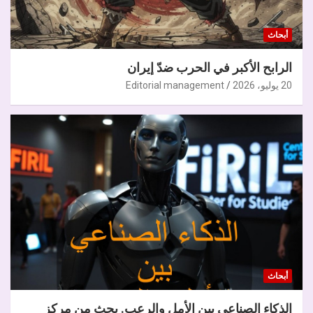
أبحاث
الرابح الأكبر في الحرب ضدّ إيران
20 يوليو، 2026
Editorial management
أبحاث
الذكاء الصناعي بين الأمل والرعب. بحث من مركز