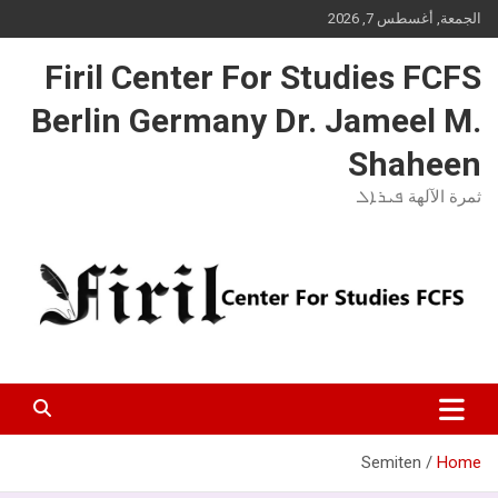
Ski
الجمعة, أغسطس 7, 2026
t
conten
Firil Center For Studies FCFS
Berlin Germany Dr. Jameel M.
Shaheen
ثمرة الآلهة ܦܝܪܐܠ
Semiten
Home