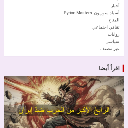
أخبار
أسياد سوريون. Syrian Masters
المناخ
ثقافي اجتماعي
روايات
سياسي
غير مصنف
اقرأ أيضا