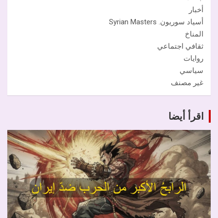
أخبار
أسياد سوريون. Syrian Masters
المناخ
ثقافي اجتماعي
روايات
سياسي
غير مصنف
اقرأ أيضا