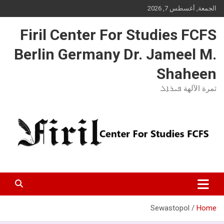
Ski
الجمعة, أغسطس 7, 2026
t
conten
Firil Center For Studies FCFS
Berlin Germany Dr. Jameel M.
Shaheen
ثمرة الآلهة ܦܝܪܐܠ
Sewastopol
Home