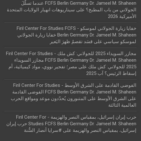
FCFS Berlin Germany Dr. Jameel M. Shaheen عندما تسلّلَ
الجولاني من باب المطبخ؟
على
سيناريوهات انهيار الولايات المتحدة
الأميركية 2026
خفايا زيارة الجولاني لموسكو - Firil Center For Studies FCFS
Berlin Germany Dr. Jameel M. Shaheen خفايا زيارة الجولاني
لموسكو سياسي
على
قسَد تقصمُ ظهرَ البَعير
مجازر السويداء 2025 للجولاني: كش ملك - Firil Center For Studies
FCFS Berlin Germany Dr. Jameel M. Shaheen مجازر السويداء
2025 للجولاني: كش ملك
على
مصر؛ تفجير نووي، مواد كيميائية، أم
إسقاط الرئيس؟ آب 2025
الفوضى القادمة على الشرق الأوسط - Firil Center For Studies
FCFS Berlin Germany Dr. Jameel M. Shaheen الفوضى القادمة
على الشرق الأوسط
على
المتنورون يُحدّدون موعد ومواقع الحرب
العالمية الثالثة
حرب إيران إسرائيل، بمقياس النصر والهزيمة - Firil Center For
Studies FCFS Berlin Germany Dr. Jameel M. Shaheen حرب إيران
إسرائيل، بمقياس النصر والهزيمة
على
#سرايا أنصار السُّنة