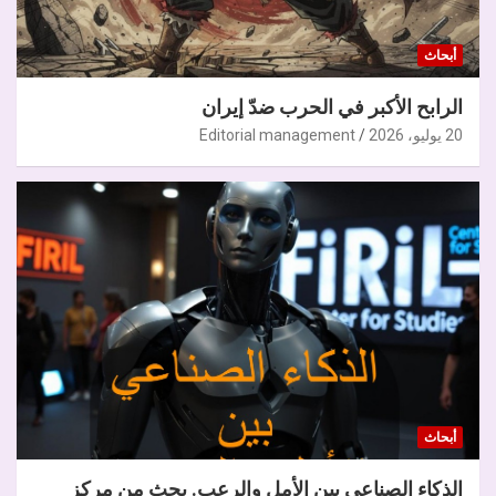
أبحاث
الرابح الأكبر في الحرب ضدّ إيران
20 يوليو، 2026
Editorial management
أبحاث
الذكاء الصناعي بين الأمل والرعب. بحث من مركز