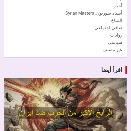
أخبار
أسياد سوريون. Syrian Masters
المناخ
ثقافي اجتماعي
روايات
سياسي
غير مصنف
اقرأ أيضا