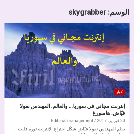
الوسم:
skygrabber
أخبار
إنترنت مجاني في سوريا… والعالم. المهندس نقولا
فيّاض. هامبورغ
20 فبراير، 2017
Editorial management
بقلم المهندس نقولا فيّاض شكَل اختراع الإنترنت ثورة قلبت