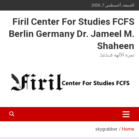
Ski
الجمعة, أغسطس 7, 2026
t
conten
Firil Center For Studies FCFS
Berlin Germany Dr. Jameel M.
Shaheen
ثمرة الآلهة ܦܝܪܐܠ
skygrabber
Home