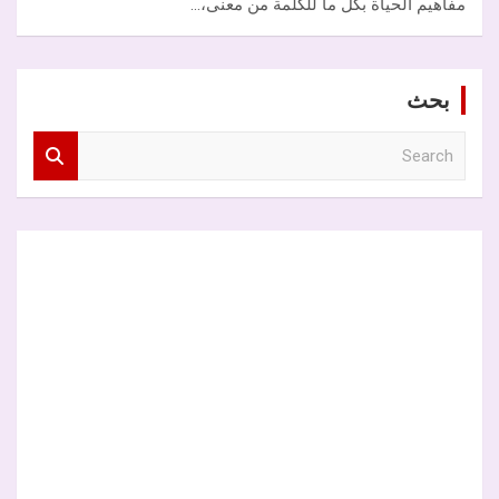
مفاهيم الحياة بكل ما للكلمة من معنى،…
بحث
S
e
a
r
c
h