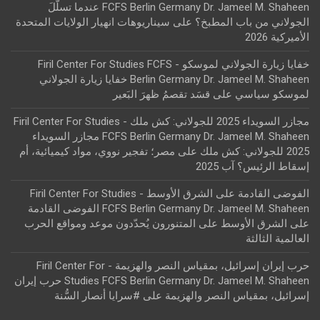
FCFS Berlin Germany Dr. Jameel M. Shaheen عندما تسلّلَ
الجولاني من باب المطبخ؟
على
سيناريوهات انهيار الولايات المتحدة
الأميركية 2026
خفايا زيارة الجولاني لموسكو - Firil Center For Studies FCFS
Berlin Germany Dr. Jameel M. Shaheen خفايا زيارة الجولاني
لموسكو سياسي
على
قسَد تقصمُ ظهرَ البَعير
مجازر السويداء 2025 للجولاني: كش ملك - Firil Center For Studies
FCFS Berlin Germany Dr. Jameel M. Shaheen مجازر السويداء
2025 للجولاني: كش ملك
على
مصر؛ تفجير نووي، مواد كيميائية، أم
إسقاط الرئيس؟ آب 2025
الفوضى القادمة على الشرق الأوسط - Firil Center For Studies
FCFS Berlin Germany Dr. Jameel M. Shaheen الفوضى القادمة
على الشرق الأوسط
على
المتنورون يُحدّدون موعد ومواقع الحرب
العالمية الثالثة
حرب إيران إسرائيل، بمقياس النصر والهزيمة - Firil Center For
Studies FCFS Berlin Germany Dr. Jameel M. Shaheen حرب إيران
إسرائيل، بمقياس النصر والهزيمة
على
#سرايا أنصار السُّنة