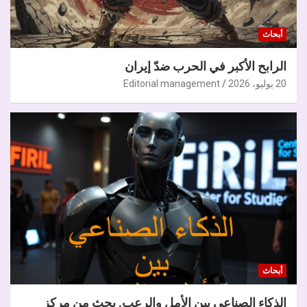
أبحاث
الرابح الأكبر في الحرب ضدّ إيران
20 يوليو، 2026
Editorial management
أبحاث
الذكاء الصناعي بين الأمل والرعب. بحث من مركز